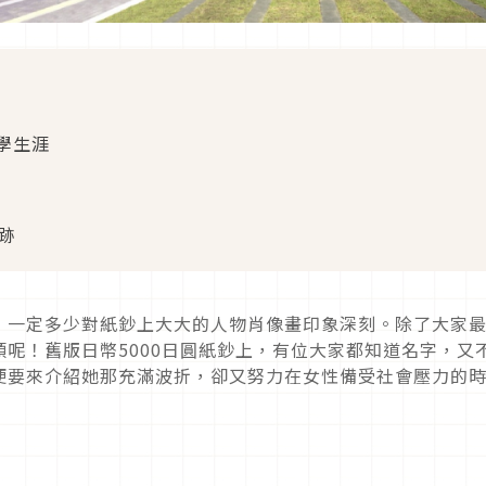
學生涯
跡
，一定多少對紙鈔上大大的人物肖像畫印象深刻。除了大家
呢！舊版日幣5000日圓紙鈔上，有位大家都知道名字，又
便要來介紹她那充滿波折，卻又努力在女性備受社會壓力的