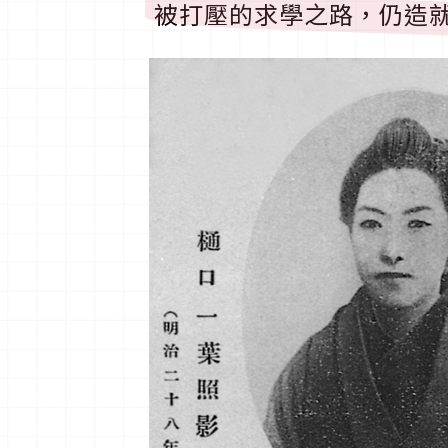
被打壓的求學之路，仍造