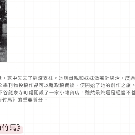
世，家中失去了經濟支柱。她與母親和妹妹做著針線活，度
向文學刊物投稿作品可以賺取稿費後，便開始了她的創作之旅
近下谷龍泉寺町處開設了一家小雜貨店。雖然最終還是經營不
梅竹馬》的重要養分。
梅竹馬》