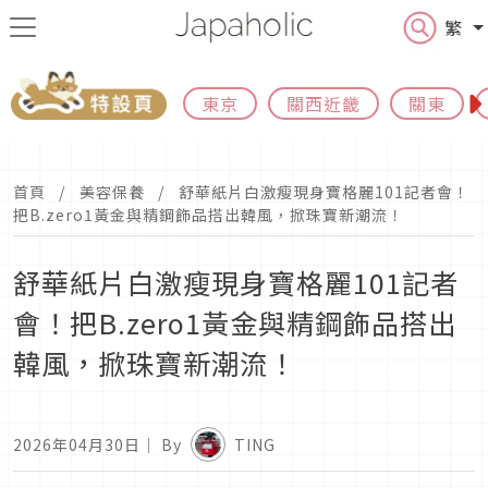
繁
東京
關西近畿
關東
首頁
美容保養
舒華紙片白激瘦現身寶格麗101記者會！
把B.zero1黃金與精鋼飾品搭出韓風，掀珠寶新潮流！
舒華紙片白激瘦現身寶格麗101記者
會！把B.zero1黃金與精鋼飾品搭出
韓風，掀珠寶新潮流！
2026年04月30日
｜ By
TING