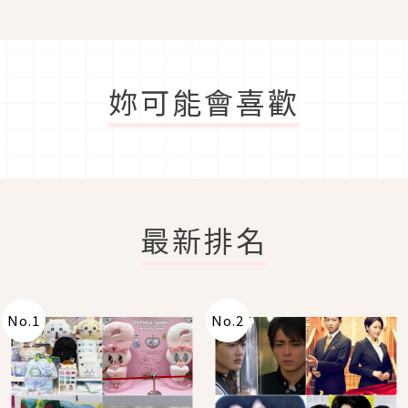
妳可能會喜歡
最新排名
No.
1
No.
2