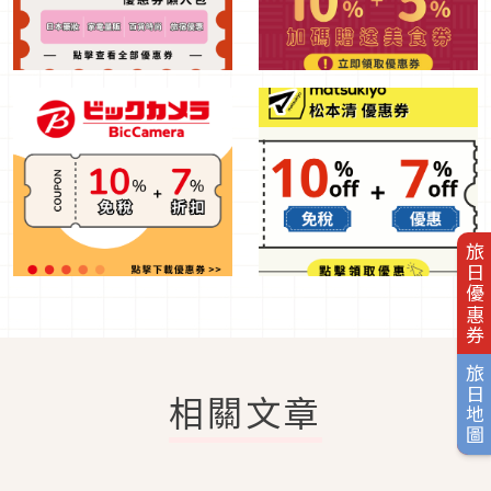
旅日優惠券
旅日地圖
相關文章