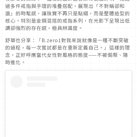
過多件戒指與手環的堆疊搭配，展現出「不對稱卻和
諧」
的時髦感，讓珠寶不再只是點綴，而是整體造型的
核心。
特別是金鋼混搭的戒指系列，在光影下呈現出低
調卻強烈的存在感，
極具辨識度。
舒華也分享：「B.
zero1對我來說就像是一種不斷突破
的過程，
每一次嘗試都是在重新定義自己。」這樣的理
念，
正好呼應當代女性對風格的態度——不被侷限、隨
時進化。