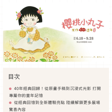
目次
40年經典回歸！從原畫手稿到沉浸式光影 打開
專屬你的童年記憶
從經典回憶到全新體驗亮點 陸續解鎖更多展場
驚喜內容