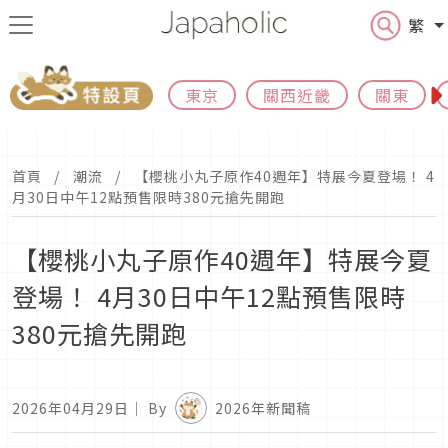
繁
東京
關西近畿
關東
首頁
潮流
【櫻桃小丸子原作40週年】特展今夏登場！ 4
月30日中午12點預售限時380元搶先開跑
【櫻桃小丸子原作40週年】特展今夏
登場！ 4月30日中午12點預售限時
380元搶先開跑
2026年04月29日
｜ By
2026年新聞稿