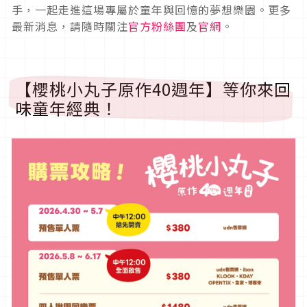
手，一起走進這場專屬於童年與回憶的夢想樂園。更多
最新消息，請隨時關注
官方粉絲團
及
官網
。
【櫻桃小丸子原作40週年】等你來回
味童年經典！