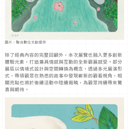
圖片：聯合數位文創提供
除了經典內容的完整回顧外，本次展覽也融入更多創新
體驗元素，打造兼具情感與互動的全新觀展感受。部分
展區以情境式設計與空間轉換為概念，透過多元展演形
式，帶領觀眾在熟悉的故事中發現嶄新的觀看視角，相
關亮點也將於後續活動中陸續揭曉，為觀眾持續帶來驚
喜與期待。