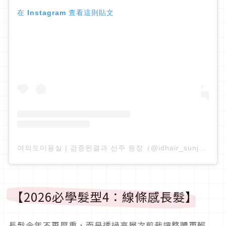
在 Instagram 查看這則貼文
여의도미용실 | 검증된결과 선주 원장（@idhair_sunju）分享的貼文
【2026必學髮型4：線條感長髮】
長髮今年不再厚重，而是透過高層次剪裁讓整體更輕