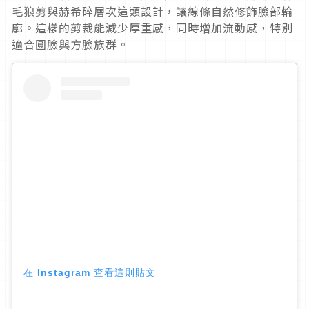
毛狼剪與赫希碎層次這類設計，讓線條自然修飾臉部輪
廓。這樣的剪裁能減少厚重感，同時增加流動感，特別
適合圓臉與方臉族群。
在 Instagram 查看這則貼文