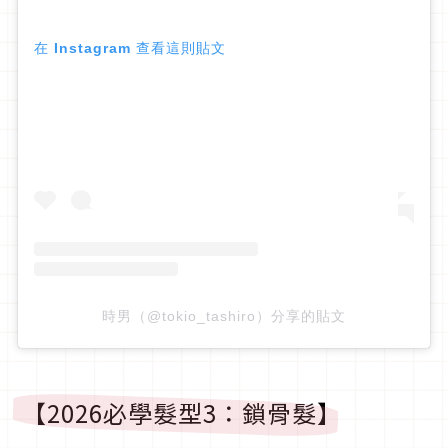
在 Instagram 查看這則貼文
時男（@tokio_tashiro）分享的貼文
【2026必學髮型3：鎖骨髮】