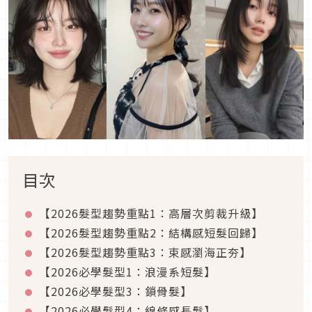
目次
【2026髮型趨勢重點1：高層次剪裁升級】
【2026髮型趨勢重點2：結構感短髮回歸】
【2026髮型趨勢重點3：束感瀏海正夯】
【2026必學髮型1：浪漫系短髮】
【2026必學髮型3：鎖骨髮】
【2026必學髮型4：線條感長髮】