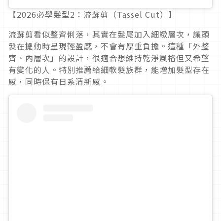
【2026必學髮型2：流蘇剪（Tassel Cut）】
流蘇剪看似整齊俐落，其實在髮尾加入細緻層次，讓頭
髮在擺動時呈現輕盈感，不會有厚重負擔。這種「外整
齊、內層次」的設計，很適合想維持乾淨風格但又希望
有變化的人。特別推薦給細軟髮族群，能增加髮型存在
感，同時保有日系清新感。