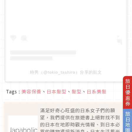
時男（@tokio_tashiro）分享的貼文
旅日優惠券
Tags :
美容保養
、
日本髮型
、
髮型
、
日系美髮
滿足好奇心旺盛的日系女子們的願
旅日地圖
望，我們提供在旅遊書上絕對找不到
的日本在地即時觀光情報、到日本必
買的購物資訊新消息、日本生活風尚