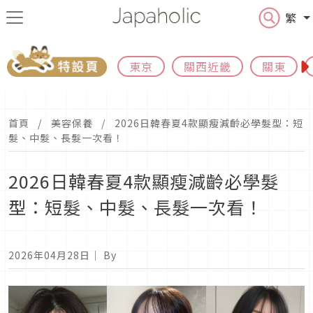
繁
東京
關西近畿
關東
首頁
美容保養
2026日韓春夏4款顯瘦減齡必學髮型：短
髮、中髮、長髮一次看！
2026日韓春夏4款顯瘦減齡必學髮
型：短髮、中髮、長髮一次看！
2026年04月28日
｜ By