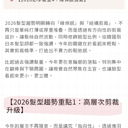
2026髮型趨勢明顯轉向「線條感」與「結構剪裁」，不
再只是單純打薄或厚重堆疊，而是透過有方向性的剪裁
設計，讓髮絲自然流動，同時修飾臉型比例。從韓國到
日本髮型師都一致強調，今年的關鍵在於看起來輕鬆、
其實剪裁精準，打造出不費力的鬆弛感。
比起過去強調髮量，今年更在意輪廓的落點，特別集中
在顴骨與下顎周圍，讓視覺自然聚焦在五官，也讓臉型
看起來更小、更立體。
【2026髮型趨勢重點1：高層次剪裁
升級】
今年的層次不再隨意，而是講究「指向性」，透過像羽