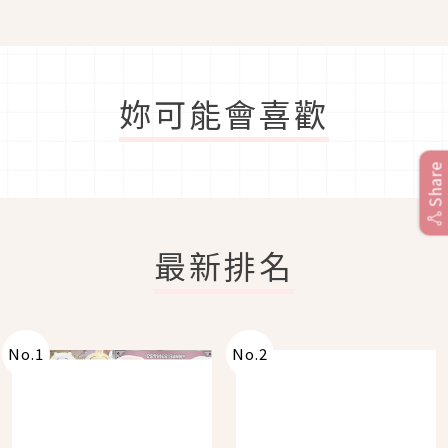
乾枯髮「起死回生」的護
髮品
妳可能會喜歡
Share
最新排名
No.
1
No.
2