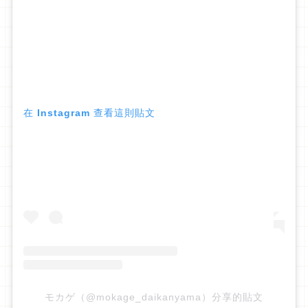
在 Instagram 查看這則貼文
モカゲ（@mokage_daikanyama）分享的貼文