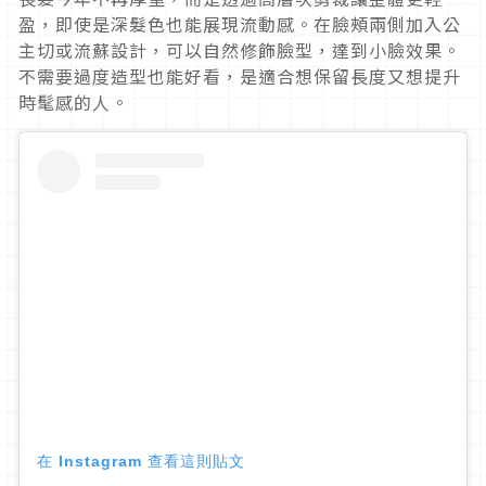
盈，即使是深髮色也能展現流動感。在臉頰兩側加入公
主切或流蘇設計，可以自然修飾臉型，達到小臉效果。
不需要過度造型也能好看，是適合想保留長度又想提升
時髦感的人。
在 Instagram 查看這則貼文