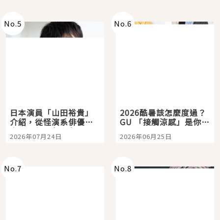
次全體驗
No.
5
No.
6
日本演員「山田裕貴」
2026酷暑該怎麼度過？
介紹，從怪演系俳優走
GU 「接觸涼感」是你的
向國民級日劇主角
夏日救星
2026年07月24日
2026年06月25日
No.
7
No.
8