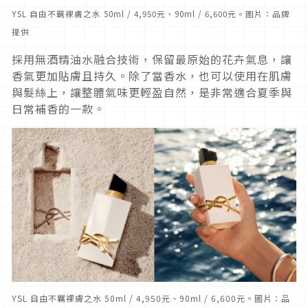
YSL 自由不羈裸膚之水 50ml / 4,950元、90ml / 6,600元。圖片：品牌
提供
採用無酒精油水融合技術，保留最原始的花卉氣息，讓
香氣更加貼膚且持久。除了當香水，也可以使用在肌膚
與髮絲上，讓整體氣味更輕盈自然，是非常適合夏季與
日常補香的一款。
YSL 自由不羈裸膚之水 50ml / 4,950元、90ml / 6,600元。圖片：品