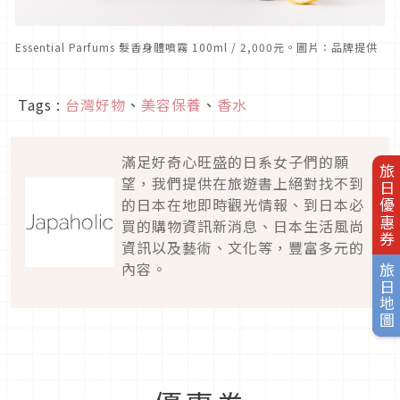
Essential Parfums 髮香身體噴霧 100ml / 2,000元。圖片：品牌提供
Tags :
台灣好物
、
美容保養
、
香水
滿足好奇心旺盛的日系女子們的願
旅日優惠券
望，我們提供在旅遊書上絕對找不到
的日本在地即時觀光情報、到日本必
買的購物資訊新消息、日本生活風尚
資訊以及藝術、文化等，豐富多元的
內容。
旅日地圖