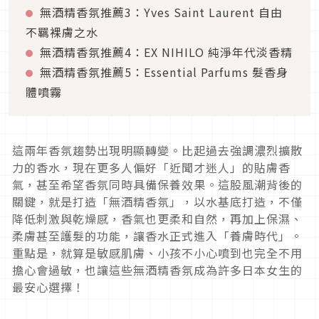
無酒精香氛推薦3：Yves Saint Laurent 自由
不羈裸膚之水
無酒精香氛推薦4：EX NIHILO 純淨年代淡香精
無酒精香氛推薦5：Essential Parfums 髮香身
體噴霧
這兩年香氛趨勢出現明顯轉變。比起過去強調濃烈擴散
力的香水，現在更多人偏好「近聞才迷人」的貼膚香
氣，甚至希望香氛同時具備保養效果。這股風潮背後的
關鍵，就是打造「無酒精香氛」，以水基底打造，不僅
降低刺激與乾燥感，香氣也更柔和自然，再加上保濕、
柔膚甚至護髮的功能，讓香水正式進入「養膚時代」。
重點是，就算是敏感肌膚、小孩不小心噴到也完全不用
擔心會過敏，也讓這些無酒精香氛成為許多日本女生的
最安心選擇！