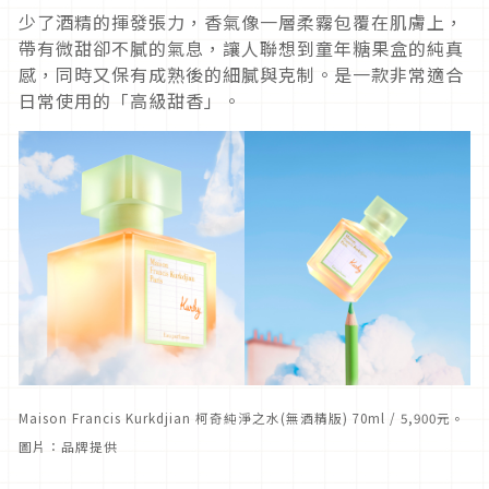
少了酒精的揮發張力，香氣像一層柔霧包覆在肌膚上，
帶有微甜卻不膩的氣息，讓人聯想到童年糖果盒的純真
感，同時又保有成熟後的細膩與克制。是一款非常適合
日常使用的「高級甜香」。
Maison Francis Kurkdjian 柯奇純淨之水(無酒精版) 70ml / 5,900元
。
圖片：品牌提供