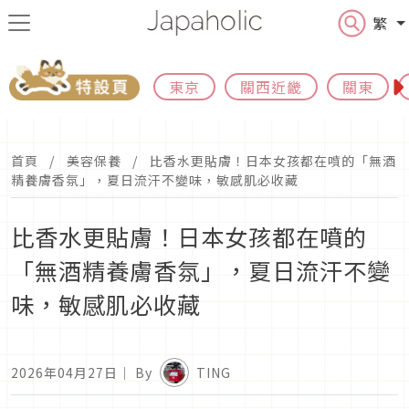
繁
東京
關西近畿
關東
首頁
美容保養
比香水更貼膚！日本女孩都在噴的「無酒
精養膚香氛」，夏日流汗不變味，敏感肌必收藏
比香水更貼膚！日本女孩都在噴的
「無酒精養膚香氛」，夏日流汗不變
味，敏感肌必收藏
2026年04月27日
｜ By
TING