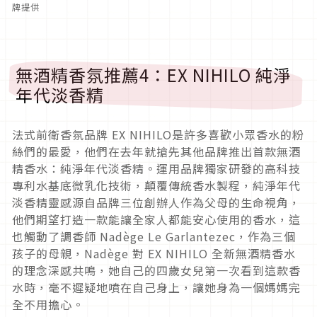
牌提供
無酒精香氛推薦4：EX NIHILO 純淨
年代淡香精
法式前衛香氛品牌 EX NIHILO是許多喜歡小眾香水的粉
絲們的最愛，他們在去年就搶先其他品牌推出首款無酒
精香水：純淨年代淡香精。運用品牌獨家研發的高科技
專利水基底微乳化技術，顛覆傳統香水製程，純淨年代
淡香精靈感源自品牌三位創辦人作為父母的生命視角，
他們期望打造一款能讓全家人都能安心使用的香水，這
也觸動了調香師 Nadège Le Garlantezec，作為三個
孩子的母親，Nadège 對 EX NIHILO 全新無酒精香水
的理念深感共鳴，她自己的四歲女兒第一次看到這款香
水時，毫不遲疑地噴在自己身上，讓她身為一個媽媽完
全不用擔心。