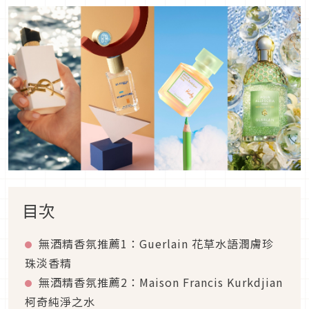
目次
無酒精香氛推薦1：Guerlain 花草水語潤膚珍
珠淡香精
無酒精香氛推薦2：Maison Francis Kurkdjian
柯奇純淨之水