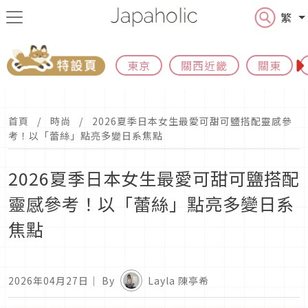
繁
東京
關西近畿
關東
首頁
時尚
2026夏季日本女生最愛可甜可鹽搭配靈感參
考！以「蕾絲」點亮多變日系焦點
2026夏季日本女生最愛可甜可鹽搭配
靈感參考！以「蕾絲」點亮多變日系
焦點
2026年04月27日
｜ By
Layla 陳亭希