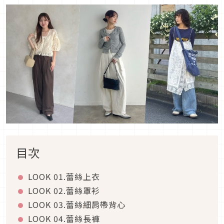
目次
LOOK 01.
蕾絲上衣
LOOK 02.
蕾絲罩衫
LOOK 03.
蕾絲細肩帶背心
LOOK 04.
蕾絲長褲