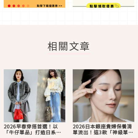
相關文章
2026早春穿搭首選！以
2026日本銀座貴婦保養清
「牛仔單品」打造日系率
單流出！這3款「神級單