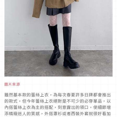
圖片來源
雖然基本款的蕾絲上衣，為每次春夏許多日牌都會推出
的款式，但今年蕾絲上衣絕對是不可少的必穿單品，以
內搭蕾絲上衣為主的搭配，刻意露出的領口，使細節增
添精緻迷人的質感，外搭罩衫或者西裝外套就很好看加