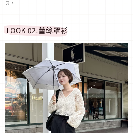
分。
LOOK 02.
蕾絲罩衫