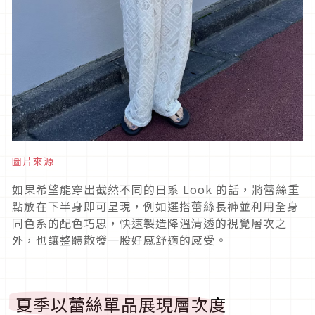
圖片來源
如果希望能穿出截然不同的日系
Look
的話，將蕾絲重
點放在下半身即可呈現，例如選搭蕾絲長褲並利用全身
同色系的配色巧思，快速製造降溫清透的視覺層次之
外，也讓整體散發一股好感舒適的感受。
夏季以蕾絲單品展現層次度