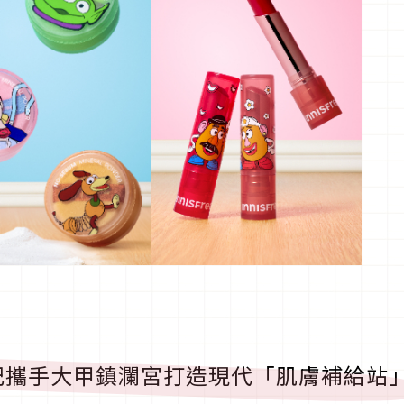
妃攜手大甲鎮瀾宮打造現代「肌膚補給站