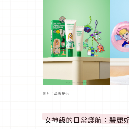
圖片：品牌提供
女神級的日常護航：碧麗