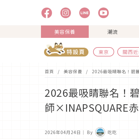
美容保養
潮流
東京
關西近
首頁
美容保養
2026最吸睛聯名！碧
2026最吸睛聯名！
師×INAPSQUAR
2026年04月24日
｜ By
吃吃