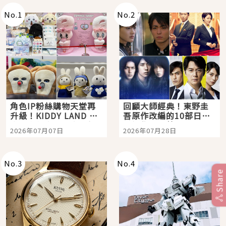
No.
1
No.
2
角色IP粉絲購物天堂再
回顧大師經典！東野圭
升級！KIDDY LAND 原
吾原作改編的10部日本
宿店吉伊卡哇迎客，新
影視作品推薦
2026年07月07日
2026年07月28日
開幕 OMOKADO 店3分
即達
No.
3
No.
4
Share