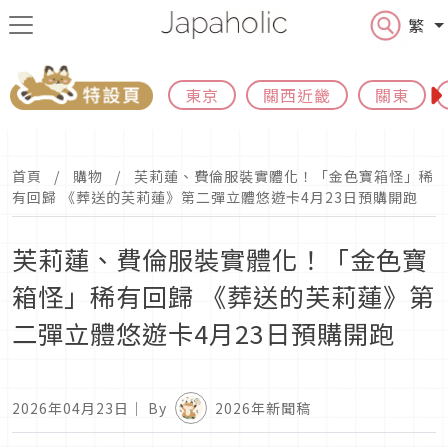
繁
東京
關西近畿
關東
首頁
購物
芙莉蓮、費倫服裝實體化！「金色寶箱怪」稀
有回歸 《葬送的芙莉蓮》第二彈立體悠遊卡4月23日預購開跑
芙莉蓮、費倫服裝實體化！「金色寶
箱怪」稀有回歸 《葬送的芙莉蓮》第
二彈立體悠遊卡4月23日預購開跑
2026年04月23日
｜ By
2026年新聞稿