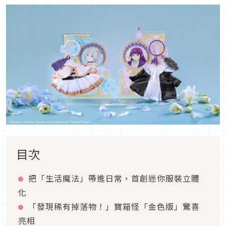
目次
把「生活魔法」帶進日常，首創迷你服裝立體
化
「發現稀有掉落物！」寶箱怪「金色版」驚喜
亮相