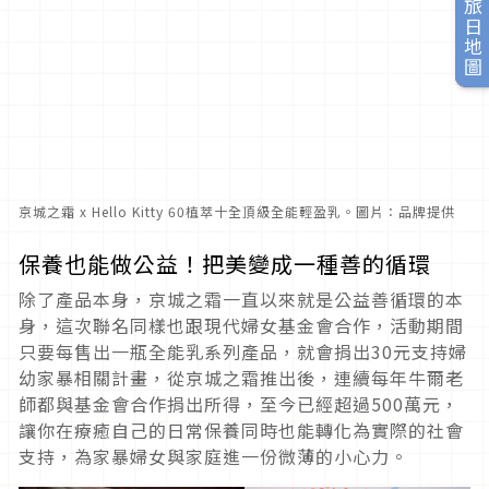
旅日地圖
京城之霜 x Hello Kitty 60植萃十全頂級全能輕盈乳。圖片：品牌提供
保養也能做公益！把美變成一種善的循環
除了產品本身，京城之霜一直以來就是公益善循環的本
身，這次聯名同樣也跟現代婦女基金會合作，活動期間
只要每售出一瓶全能乳系列產品，就會捐出30元支持婦
幼家暴相關計畫，從京城之霜推出後，連續每年牛爾老
師都與基金會合作捐出所得，至今已經超過500萬元，
讓你在療癒自己的日常保養同時也能轉化為實際的社會
支持，為家暴婦女與家庭進一份微薄的小心力。