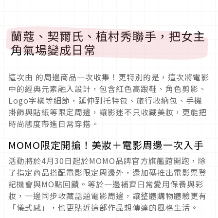
蘭蔻、契爾氏、植村秀聯手，把女主
角氣場變成日常
這次由 的周邊商品一次收集！更特別的是，這次將電影
中的經典元素融入設計，包含紅色高跟鞋、角色剪影、
Logo字樣等細節，延伸到托特包、旅行收納包、手機
掛飾與貼紙等限定周邊，讓影迷不只收藏美妝，更能把
時尚態度帶進日常穿搭。
MOMO限定開搶！美妝＋電影周邊一次入手
活動將於4月30日起於MOMO品牌官方旗艦館開跑，除
了指定商品搭配電影限定周邊外，還加碼推出電影票登
記機會與MO點回饋。等於一邊補齊日常愛用保養與彩
妝，一邊同步收藏話題電影周邊，讓整體購物體驗更有
「儀式感」，也更貼近這部作品想傳達的風格生活。