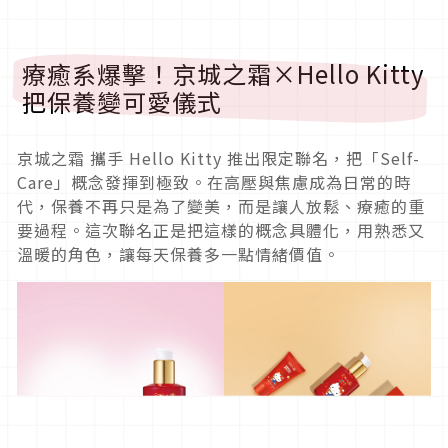
療癒系爆擊！京城之霜×Hello Kitty
把保養變可愛儀式
京城之霜 攜手 Hello Kitty 推出限定聯名，把「Self-
Care」概念發揮到極致。在高壓與焦慮成為日常的時
代，保養不再只是為了變美，而是讓人放鬆、療癒的重
要過程。這次聯名正是把這樣的概念具體化，用熟悉又
溫暖的角色，讓每天保養多一點情緒價值。