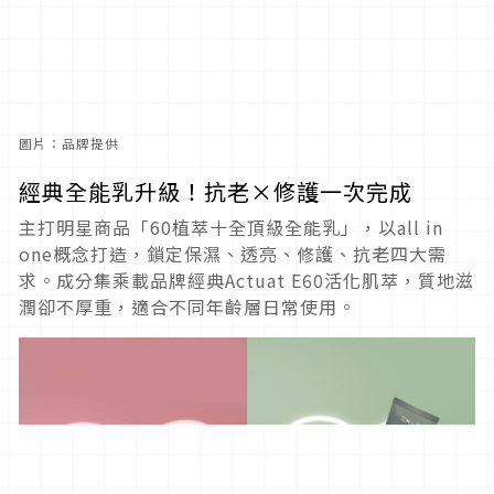
圖片：品牌提供
經典全能乳升級！抗老×修護一次完成
主打明星商品「60植萃十全頂級全能乳」，以all in
one概念打造，鎖定保濕、透亮、修護、抗老四大需
求。成分集乘載品牌經典Actuat E60活化肌萃，質地滋
潤卻不厚重，適合不同年齡層日常使用。