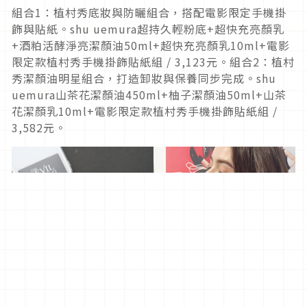
組合1：植村秀底妝與防曬組合，搭配電影限定手機掛
飾與貼紙。shu uemura超持久輕粉底+超快充亮顏乳
+酒粕活酵淨亮潔顏油50ml+超快充亮顏乳10ml+電影
限定款植村秀手機掛飾貼紙組 / 3,123元。組合2：植村
秀潔顏油明星組合，打造卸妝與保養同步完成。shu
uemura山茶花潔顏油450ml+柚子潔顏油50ml+山茶
花潔顏乳10ml+電影限定款植村秀手機掛飾貼紙組 /
3,582元。