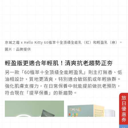
京城之霜 x Hello Kitty 60植萃十全頂級全能乳（紅）和輕盈乳（綠）。
圖片：品牌提供
輕盈版更適合年輕肌！清爽抗老趨勢正夯
另一款「60植萃十全頂級全能輕盈乳」則主打無香、低
油相設計，質地更清爽，特別適合敏弱肌或年輕族群。
強化肌膚支撐力，在日常保養中就能提前做抗老預防，
符合現在「提早保養」的新趨勢。
旅日優惠券