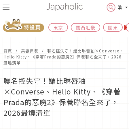
繁
東京
關西近畿
關東
首頁
美容保養
聯名控失守！媚比琳唇釉×Converse、
Hello Kitty、《穿著Prada的惡魔2》保養聯名全來了，2026
最燒清單
聯名控失守！媚比琳唇釉
×Converse、Hello Kitty、《穿著
Prada的惡魔2》保養聯名全來了，
2026最燒清單