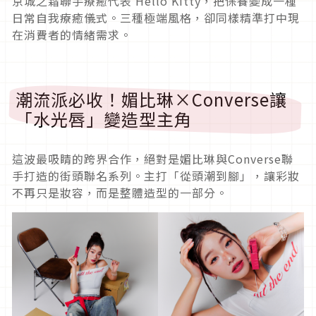
京城之霜聯手療癒代表 Hello Kitty，把保養變成一種
日常自我療癒儀式。三種極端風格，卻同樣精準打中現
在消費者的情緒需求。
潮流派必收！媚比琳×Converse讓
「水光唇」變造型主角
這波最吸睛的跨界合作，絕對是媚比琳與Converse聯
手打造的街頭聯名系列。主打「從頭潮到腳」，讓彩妝
不再只是妝容，而是整體造型的一部分。