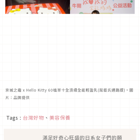
京城之霜 x Hello Kitty 60植萃十全頂級全能輕盈乳(屈臣氏通路版)。圖
片：品牌提供
Tags :
台灣好物
、
美容保養
滿足好奇心旺盛的日系女子們的願