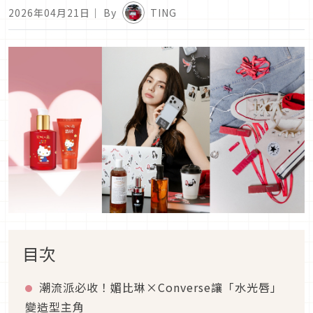
2026年04月21日
｜ By
TING
目次
潮流派必收！媚比琳×Converse讓「水光唇」
變造型主角