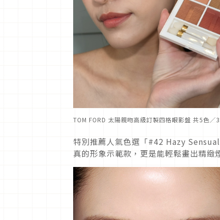
TOM FORD 太陽親吻高級訂製四格眼影盤 共5色／
特別推薦人氣色選「#42 Hazy Sens
真的形象示範款，更是能輕鬆畫出精緻