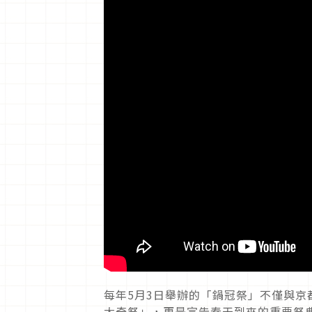
每年5月3日舉辦的「鍋冠祭」不僅與
大奇祭」，更是宣告春天到來的重要祭