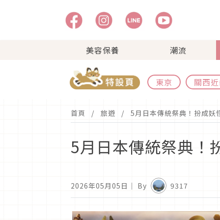
美容保養
潮流
東京
關西近
首頁
旅遊
5月日本傳統祭典！扮成妖
5月日本傳統祭典！
2026年05月05日
｜ By
9317