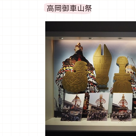
高岡御車山祭