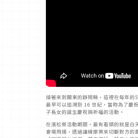
接著來到關東的靜岡縣，這裡在每年的5
最早可以追溯到 16 世紀，當時為了
子長女的誕生慶祝與祈福的活動。
在濱松祭活動期間，最有看頭的就是白天
會場飛揚，透過讓線摩擦來切斷對方的