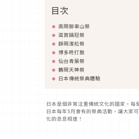
目次
高岡御車山祭
滋賀鍋冠祭
靜岡濱松祭
博多咚打鼓
仙台青葉祭
鶴岡天神祭
日本傳統祭典體驗
日本是個非常注重傳統文化的國家，每
日本每年5月會有的祭典活動，讓大家
化的息息相連！