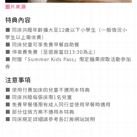
圖片來源
特典內容
■ 同床共睡年齡擴大至12歲以下小學生（一般情況小
學生以上需收費）
■ 同床兒童可享免費早餐自助餐
■ 停車費免費（至退房當日13:30為止）
■ 附贈「Summer Kids Pass」限定糖果撈取活動參加
券
注意事項
■ 使用付費加床的兒童不適用本特典
■ 同床共睡每張床限1名兒童
■ 免費早餐僅限有成人同行並使用早餐時適用
■ 部分住宿方案不適用本特典
■ 同床規定詳細請參考各訂房網站說明