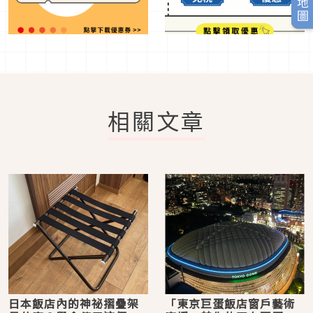
相關文章
日本飯店內的神祕摺疊架
「東京巨蛋飯店窗戶藝術