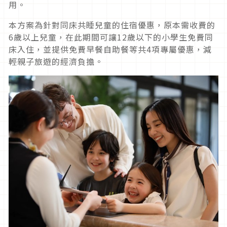
用。
本方案為針對同床共睡兒童的住宿優惠，原本需收費的
6歲以上兒童，在此期間可讓12歲以下的小學生免費同
床入住，並提供免費早餐自助餐等共4項專屬優惠，減
輕親子旅遊的經濟負擔。