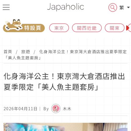
繁
東京
關西近畿
關東
首頁
旅遊
化身海洋公主！東京灣大倉酒店推出夏季限定
「美人魚主題套房」
化身海洋公主！東京灣大倉酒店推出
夏季限定「美人魚主題套房」
2026年04月11日
｜ By
木木