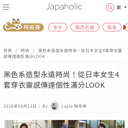
繁
東京
關西近畿
關東
首頁
時尚
黑色系造型永遠時尚！從日本女生4套穿衣靈
感傳達個性滿分LOOK
黑色系造型永遠時尚！從日本女生4
套穿衣靈感傳達個性滿分LOOK
2026年04月13日
｜ By
Layla 陳亭希