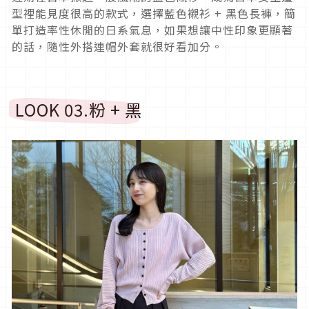
型裡能見度很高的款式，選擇藍色襯衫 + 黑色長褲，簡
單打造率性休閒的日系氣息，如果想讓中性印象更顯著
的話，隨性外搭連帽外套就很好看加分。
LOOK 03.粉 + 黑