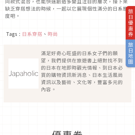
同款式混合，也能快速創造多變且注目的層次，接下來
缺乏穿搭想法的時候，一起以它展現個性滿分的日系態
旅日優惠券
度吧。
Tags :
日系穿搭
、
時尚
旅日地圖
滿足好奇心旺盛的日系女子們的願
望，我們提供在旅遊書上絕對找不到
的日本在地即時觀光情報、到日本必
買的購物資訊新消息、日本生活風尚
資訊以及藝術、文化等，豐富多元的
內容。
優惠券