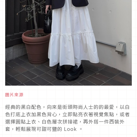
圖片來源
經典的黑白配色，向來是街頭時尚人士的的最愛，以白
色打底上衣加黑色背心，立即點亮衣著視覺焦點，或者
選擇圓點上衣、白色層次拼接裙，再外搭一件西裝外
套，輕鬆展現可甜可鹽的 Look 。