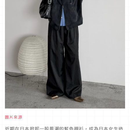
圖片來源
近期在日本掀起一股風潮的藍色襯衫，成為日本女生造