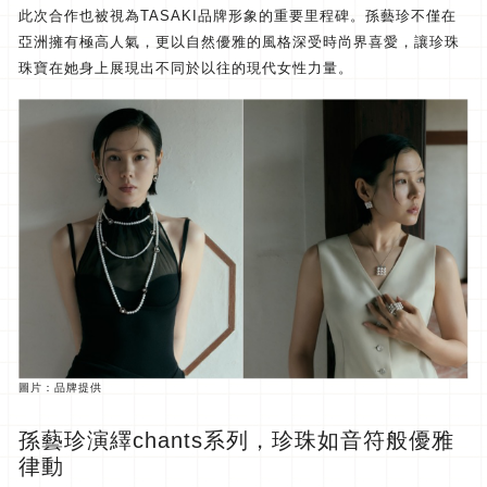
此次合作也被視為TASAKI品牌形象的重要里程碑。
孫藝珍不僅在
亞洲擁有極高人氣，
更以自然優雅的風格深受時尚界喜愛，
讓珍珠
珠寶在她身上展現出不同於以往的現代女性力量。
圖片：品牌提供
孫藝珍演繹chants系列，珍珠如音符般優雅
律動