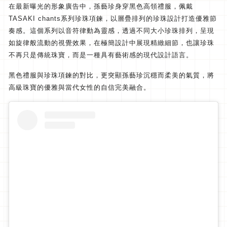
在最新曝光的形象廣告中，孫藝珍身穿黑色高領禮服，
佩戴
TASAKI chants系列珍珠項鍊，
以層疊排列的珍珠設計打造優雅節
奏感。
這個系列以音符律動為靈感，透過不同大小珍珠排列，
呈現
如旋律般流動的視覺效果，在極簡設計中展現精緻細節，
也讓珍珠
不再只是傳統珠寶，而是一種具有藝術感的現代設計語言。
黑色禮服與珍珠項鍊的對比，更突顯孫藝珍沉穩而柔美的氣質，
將
高級珠寶的優雅與當代女性的自信完美融合。