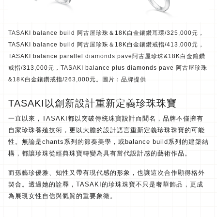
TASAKI balance build 阿古屋珍珠＆18K白金鑲鑽耳環/325,000元，
TASAKI balance build 阿古屋珍珠＆18K白金鑲鑽戒指/413,000元，
TASAKI balance parallel diamonds pave阿古屋珍珠&18K白金鑲鑽
戒指/313,000元，TASAKI balance plus diamonds pave 阿古屋珍珠
&18K白金鑲鑽戒指/263,000元。圖片：品牌提供
TASAKI以創新設計重新定義珍珠珠寶
一直以來，TASAKI都以突破傳統珠寶設計而聞名，
品牌不僅擁有
自家珍珠養殖技術，
更以大膽的設計語言重新定義珍珠珠寶的可能
性。
無論是chants系列的節奏美學，或balance build系列的建築結
構，
都讓珍珠從經典珠寶轉變為具有當代設計感的藝術作品。
而孫藝珍優雅、知性又帶有現代感的形象，
也讓這次合作顯得格外
契合。透過她的詮釋，
TASAKI的珍珠珠寶不只是奢華飾品，
更成
為展現女性自信與氣質的重要象徵。