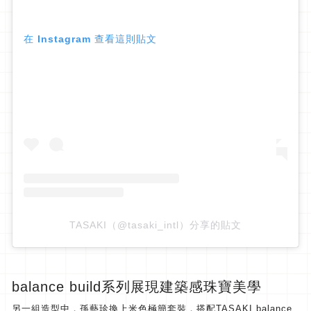
在 Instagram 查看這則貼文
TASAKI（@tasaki_intl）分享的貼文
balance build系列展現建築感珠寶美學
另一組造型中，孫藝珍換上米色極簡套裝，搭配TASAKI balance