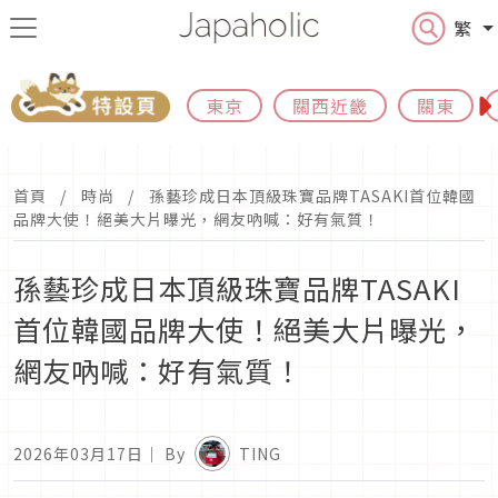
繁
東京
關西近畿
關東
首頁
時尚
孫藝珍成日本頂級珠寶品牌TASAKI首位韓國
品牌大使！絕美大片曝光，網友吶喊：好有氣質！
孫藝珍成日本頂級珠寶品牌TASAKI
首位韓國品牌大使！絕美大片曝光，
網友吶喊：好有氣質！
2026年03月17日
｜ By
TING