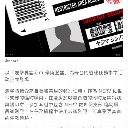
©Khara
以「迎擊要塞都市 豪斯登堡」為舞台的極秘任務集章活
動正式登場。
遊客將接受來自葛城美里的特別任務，作為 NERV 佐世
保支部的臨時職員，在漫步於歐風街道的同時蒐集特別
稟議印章。參加套組中包含 NERV 佐世保支部 臨時職
員識別證。在任務過程中使用該識別證，可享受更真實
的任務體驗。