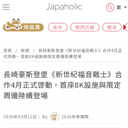
繁
東京
關西近畿
關東
首頁
旅遊
長崎豪斯登堡《新世紀福音戰士》合作4月正
式啓動，首座8K設施與限定周邊陸續登場
長崎豪斯登堡《新世紀福音戰士》合
作4月正式啓動，首座8K設施與限定
周邊陸續登場
2026年03月12日
｜ By
2026年新聞稿