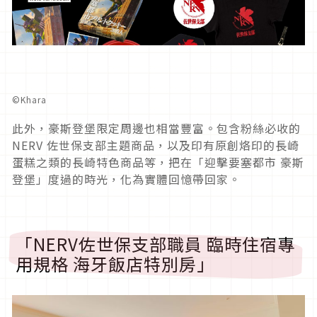
©Khara
此外，豪斯登堡限定周邊也相當豐富。包含粉絲必收的
NERV 佐世保支部主題商品，以及印有原創烙印的長崎
蛋糕之類的長崎特色商品等，把在「迎擊要塞都市 豪斯
登堡」度過的時光，化為實體回憶帶回家。
「NERV佐世保支部職員 臨時住宿專
用規格 海牙飯店特別房」