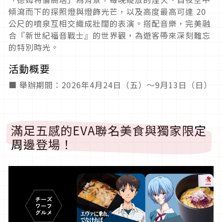
傾瀉而下的探照燈與燈飾光芒，以及高度最高可達 20
公尺的噴泉互相交織成壯闊的表演。搭配音樂，完美融
合『新世紀福音戰士』的世界觀，為遊客帶來深刻難忘
的特別時光。
活動概要
■ 舉辦期間：2026年4月24日（五）～9月13日（日）
滿足五感的EVA聯名美食與獨家限定
周邊登場！