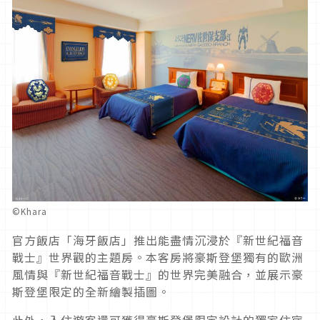
©Khara
官方飯店「海牙飯店」推出能盡情沉浸於『新世紀福音
戰士』世界觀的主題房。本客房將豪斯登堡獨有的歐洲
風情與『新世紀福音戰士』的世界完美融合，並展示豪
斯登堡限定的全新繪製插圖。