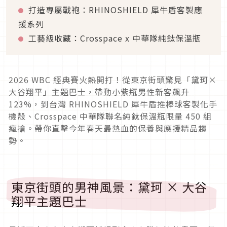
打造專屬戰袍：RHINOSHIELD 犀牛盾客製應
援系列
工藝級收藏：Crosspace x 中華隊純鈦保溫瓶
2026 WBC 經典賽火熱開打！從東京街頭驚見「黛珂×
大谷翔平」主題巴士，帶動小紫瓶男性新客飆升
123%，到台灣 RHINOSHIELD 犀牛盾推棒球客製化手
機殼、Crosspace 中華隊聯名純鈦保溫瓶限量 450 組
瘋搶。帶你直擊今年春天最熱血的保養與應援精品趨
勢。
東京街頭的男神風景：黛珂 × 大谷
翔平主題巴士