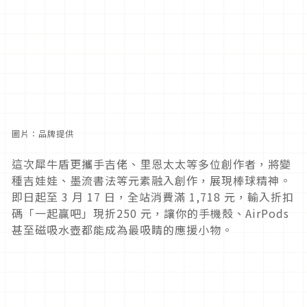
圖片：品牌提供
這次犀牛盾更攜手吉佬、里恩太太等多位創作者，將變
種吉娃娃、墨流書法等元素融入創作，展現棒球精神。
即日起至 3 月 17 日，全站消費滿 1,718 元，輸入折扣
碼「一起贏吧」現折250 元，讓你的手機殼、AirPods
甚至磁吸水壺都能成為最吸睛的應援小物。