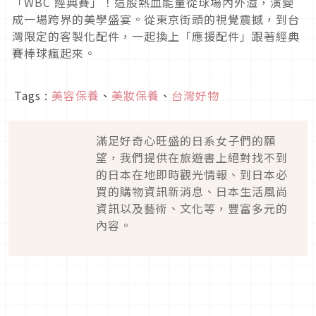
「WBC 經典賽」！這股熱血能量從球場內外溢，演變
成一場跨界的美學盛宴。從東京街頭的視覺震撼，到台
灣限定的客製化配件，一起換上「應援配件」跟著經典
賽棒球瘋起來。
Tags :
美容保養
、
美妝保養
、
台灣好物
滿足好奇心旺盛的日系女子們的願
望，我們提供在旅遊書上絕對找不到
的日本在地即時觀光情報、到日本必
買的購物資訊新消息、日本生活風尚
資訊以及藝術、文化等，豐富多元的
內容。