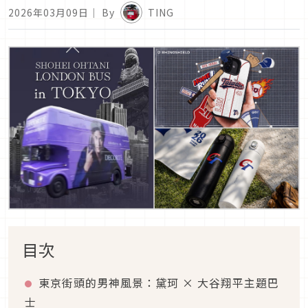
2026年03月09日
｜ By
TING
目次
東京街頭的男神風景：黛珂 × 大谷翔平主題巴
士