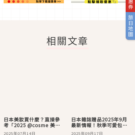
旅日地圖
相關文章
日本美妝買什麼？直接參
日本雜誌贈品2025年9月
考「2025 @cosme 美妝
最新情報！秋季可愛包款
大賞上半年新秀大賞」準
＆美妝豪華贈品一次蒐集
2025年07月14日
2025年09月17日