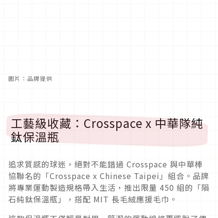
圖片：品牌提供
工藝級收藏：Crosspace x 中華隊純
鈦保溫瓶
追求質感的球迷，絕對不能錯過 Crosspace 與中華棒
協聯名的「Crosspace x Chinese Taipei」組合。品牌
將專業運動製造規格帶入生活，推出限量 450 組的「隕
石純鈦保溫瓶」，搭配 MIT 長毛絨應援毛巾。