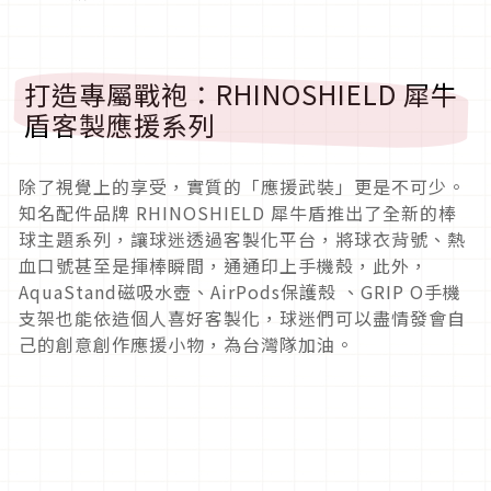
打造專屬戰袍：RHINOSHIELD 犀牛
盾客製應援系列
除了視覺上的享受，實質的「應援武裝」更是不可少。
知名配件品牌 RHINOSHIELD 犀牛盾推出了全新的棒
球主題系列，讓球迷透過客製化平台，將球衣背號、熱
血口號甚至是揮棒瞬間，通通印上手機殼，此外，
AquaStand磁吸水壺、AirPods保護殼 、GRIP O手機
支架也能依造個人喜好客製化，球迷們可以盡情發會自
己的創意創作應援小物，為台灣隊加油。