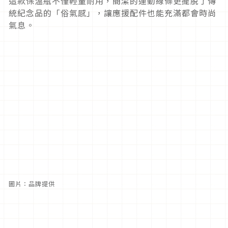
這款保溫瓶不僅輕量耐用，簡潔的運動線條更擺脫了傳
統紀念品的「俗氣感」，讓應援配件也能充滿都會時尚
氣息。
圖片：品牌提供