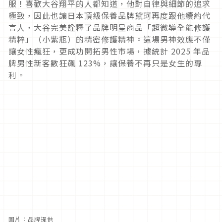
服！喜歡大谷翔平的人都知道，他對自律與細節的追求
極致，因此也讓日本頂級保養品牌黛珂再度跟他續約代
言人，大谷完美詮釋了品牌明星商品「超微導全能修護
精粹」（小紫瓶）的精密修護精神。這場男神效應不僅
讓女性瘋狂，更成功開拓男性市場，據統計 2025 年品
牌男性新客數狂飆 123%，讓保養不再只是女生的專
利。
圖片：品牌提供