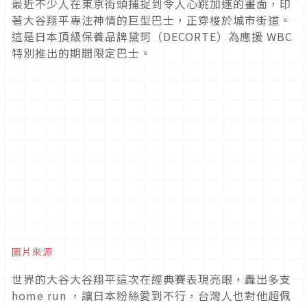
最近不少人在東京街頭捕捉到令人心跳加速的畫面，印
著大谷翔平專注神情的巨型巴士，正穿梭於城市街道。
這是日本頂級保養品牌黛珂（DECORTE）為應援 WBC
特別推出的期間限定巴士。
圖片來源
世界的大谷大谷翔平這次在經典賽表現亮眼，轟出多支
home run ，讓日本粉絲愛到不行，台灣人也對他超佩