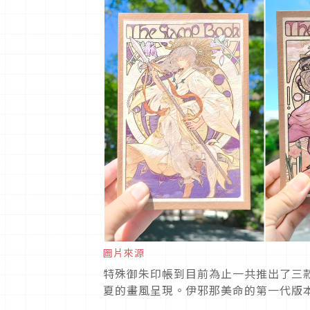
圖片來源
特殊御朱印帳到目前為止一共推出了三
夏的畫風呈現。伊邪那美命的第一代版