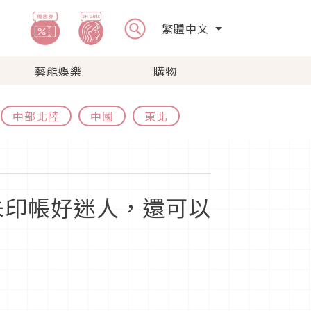
繁體中文
藝能娛樂
購物
中部北陸
中國
東北
朱印帳好迷人，還可以