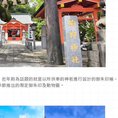
，近年蔚為話題的就是以所供奉的神祇進行設計的御朱印帳
季節推出的限定御朱印及動物籤。