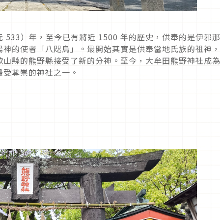
533）年，至今已有將近 1500 年的歷史，供奉的是伊邪
陽神的使者「八咫烏」。最開始其實是供奉當地氏族的祖神
歌山縣的熊野縣接受了新的分神。至今，大牟田熊野神社成
最受尊崇的神社之一。