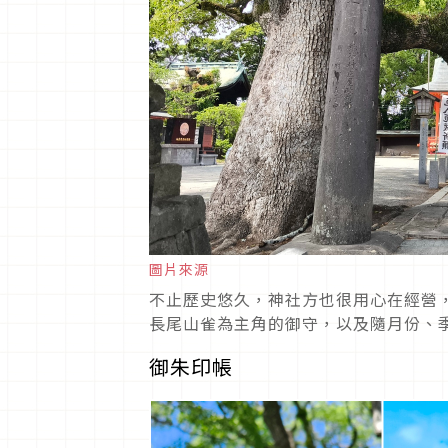
圖片來源
不止歷史悠久，神社方也很用心在經營
長尾山雀為主角的御守，以及隨月份、
御朱印帳