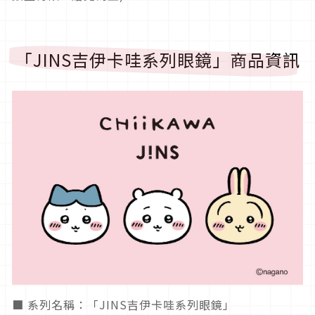
「JINS吉伊卡哇系列眼鏡」商品資訊
■ 系列名稱：「JINS吉伊卡哇系列眼鏡」