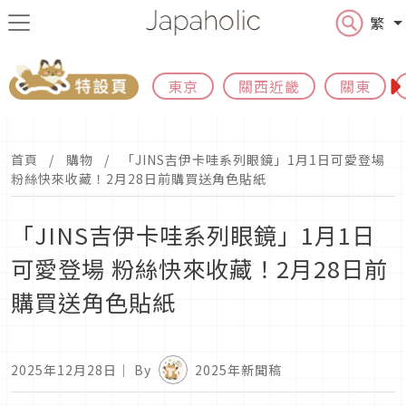
繁
東京
關西近畿
關東
首頁
購物
「JINS吉伊卡哇系列眼鏡」1月1日可愛登場
粉絲快來收藏！2月28日前購買送角色貼紙
「JINS吉伊卡哇系列眼鏡」1月1日
可愛登場 粉絲快來收藏！2月28日前
購買送角色貼紙
2025年12月28日
｜ By
2025年新聞稿