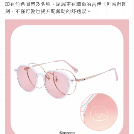
印有角色圖案及名稱，尾端更有精緻的吉伊卡哇雷射雕
刻，不僅可愛也提升配戴時的舒適感。