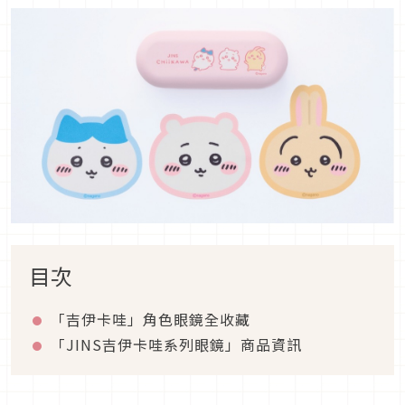
目次
「吉伊卡哇」角色眼鏡全收藏
「JINS吉伊卡哇系列眼鏡」商品資訊