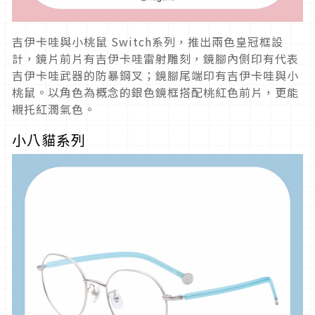
吉伊卡哇與小桃鼠 Switch系列，推出兩色皇冠框設
計，鏡片前片有吉伊卡哇雷射雕刻，鏡腳內側印有代表
吉伊卡哇武器的防暴鋼叉；鏡腳尾端印有吉伊卡哇與小
桃鼠。以角色為概念的銀色鏡框搭配桃紅色前片，更能
襯托紅潤氣色。
小八貓系列