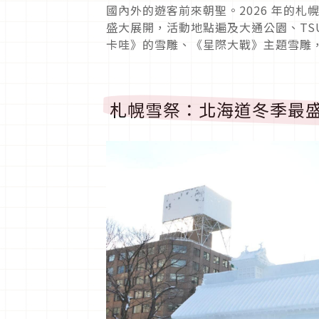
國內外的遊客前來朝聖。2026 年的札幌雪
盛大展開，活動地點遍及大通公園、TS
卡哇》的雪雕、《星際大戰》主題雪雕
札幌雪祭：北海道冬季最