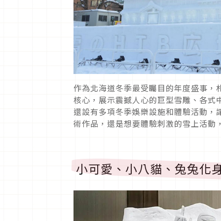
作為北海道冬季最受矚目的年度盛事，札
核心，展示震撼人心的巨型雪雕、各式
還設有多項冬季娛樂設施和體驗活動，
術作品，還是想要體驗刺激的雪上活動
小可愛、小八貓、兔兔化