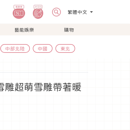
繁體中文
藝能娛樂
購物
中部北陸
中國
東北
雪雕超萌雪雕帶著暖