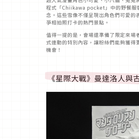
超人氣漫畫角色小可愛、小八貓、兔兔
程式「Chiikawa pocket」中
念。這些雪像不僅呈現出角色們可愛的
爭相拍照打卡的熱門景點。
值得一提的是，會場還準備了限定來場者的特
式連動的特別內容，讓粉絲們能夠獲得
機會！
《星際大戰》曼達洛人與古古