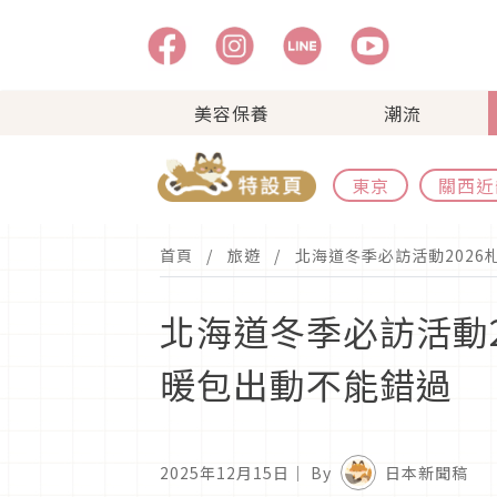
美容保養
潮流
東京
關西近
首頁
旅遊
北海道冬季必訪活動202
北海道冬季必訪活動
暖包出動不能錯過
2025年12月15日
｜ By
日本新聞稿