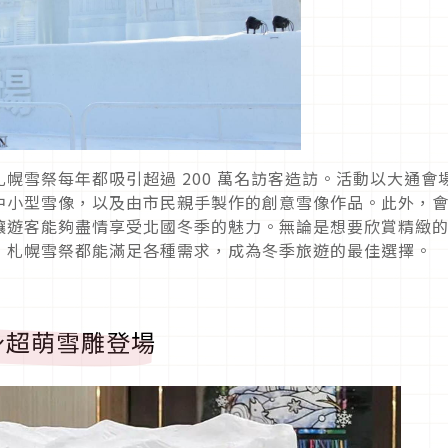
幌雪祭每年都吸引超過 200 萬名訪客造訪。活動以大通會
中小型雪像，以及由市民親手製作的創意雪像作品。此外，
讓遊客能夠盡情享受北國冬季的魅力。無論是想要欣賞精緻
，札幌雪祭都能滿足各種需求，成為冬季旅遊的最佳選擇。
身超萌雪雕登場