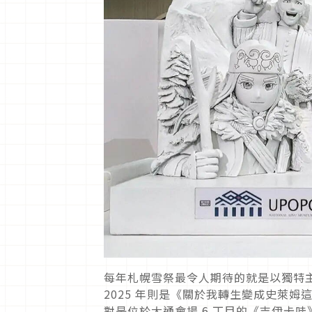
每年札幌雪祭最令人期待的就是以獨特主
2025 年則是《關於我轉生變成史萊姆
對是位於大通會場 6 丁目的《吉伊卡哇