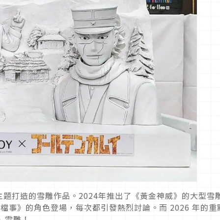
題打造的雪雕作品。2024年推出了《黃金神威》的大型雪
這檔事》的角色登場，每次都引發熱烈討論。而 2026 年的重
》雪雕！