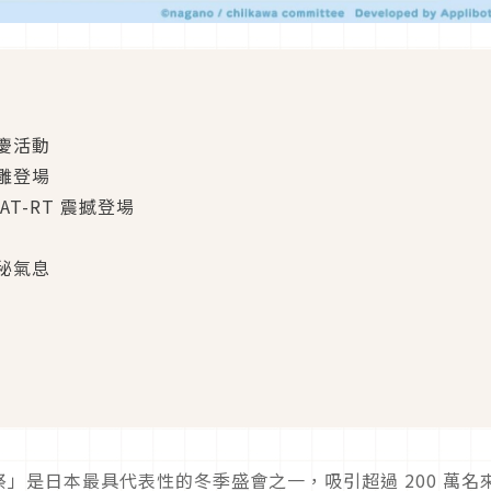
慶活動
雕登場
T-RT 震撼登場
秘氣息
」是日本最具代表性的冬季盛會之一，吸引超過 200 萬名