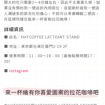
間大約也只需要3～4分鐘左右，因此不太需要久候。如
果沒有預約到一號店的內用座位，或是剛好碰到一號店
人潮過多的狀況也別擔心，不妨可以考慮轉戰二號店，
在這裡同樣也能來一杯客製拉花咖啡！
詳細資訊
■ 店名：HATCOFFEE LATTEART STAND
■ 地址：東京都台東区雷門2-19 2F
■ 營業時間：11：00～18：00（最後點餐時間17：
30）
■
Instagram
來一杯繪有你喜愛圖案的拉花咖啡吧