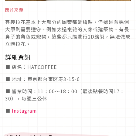
圖片來源
客製拉花基本上大部分的圖案都能繪製，但還是有幾個
大原則需要遵守，例如太過複雜的人像或建築物、有長
鼻子的角色或寵物，這些都只能進行2D繪製，無法做成
立體拉花。
詳細資訊
■ 店名：HATCOFFEE
■ 地址：東京都台東区寿3-15-6
■ 營業時間：11：00～18：00（最後點餐時間17：
30），每週三公休
■
Instagram