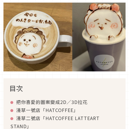
目次
把你喜愛的圖案變成2D／3D拉花
淺草一號店「HATCOFFEE」
淺草二號店「HATCOFFEE LATTEART
STAND」