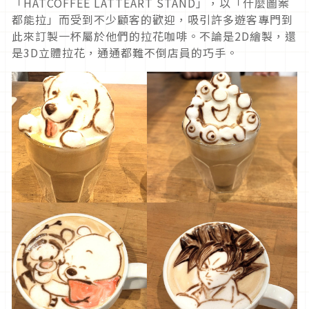
「HATCOFFEE LATTEART STAND」，以「什麼圖案
都能拉」而受到不少顧客的歡迎，吸引許多遊客專門到
此來訂製一杯屬於他們的拉花咖啡。不論是2D繪製，還
是3D立體拉花，通通都難不倒店員的巧手。