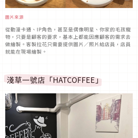
圖片來源
從動漫卡通、IP角色，甚至是偶像明星、你家的毛孩寵
物，只要是顧客的要求，基本上都能因應顧客的需求去
做繪製。客製拉花只需要提供圖片／照片給店員，店員
就能在現場繪製。
淺草一號店「HATCOFFEE」