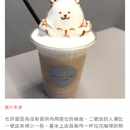
圖片來源
也許是因為沒有提供內用座位的緣故，二號店的人潮比
一號店來得少一些，基本上店員製作一杯拉花咖啡的時