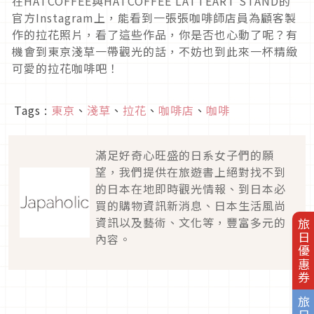
在HATCOFFEE與HATCOFFEE LATTEART STAND的
官方Instagram上，能看到一張張咖啡師店員為顧客製
作的拉花照片，看了這些作品，你是否也心動了呢？有
機會到東京淺草一帶觀光的話，不妨也到此來一杯精緻
可愛的拉花咖啡吧！
Tags :
東京
、
淺草
、
拉花
、
咖啡店
、
咖啡
滿足好奇心旺盛的日系女子們的願
望，我們提供在旅遊書上絕對找不到
的日本在地即時觀光情報、到日本必
買的購物資訊新消息、日本生活風尚
資訊以及藝術、文化等，豐富多元的
旅日優惠券
內容。