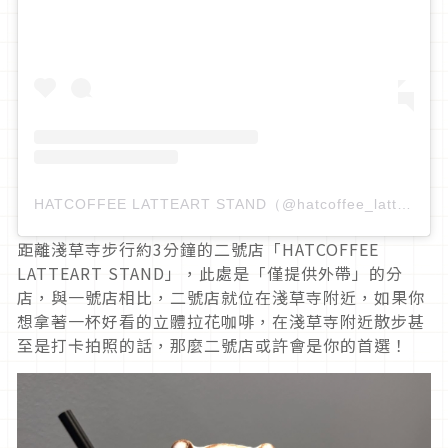
HATCOFFEE LATTEART STAND（@hatcoffee_latteart_stand）分享的貼文
距離淺草寺步行約3分鐘的二號店「HATCOFFEE
LATTEART STAND」，此處是「僅提供外帶」的分
店，與一號店相比，二號店就位在淺草寺附近，如果你
想拿著一杯好看的立體拉花咖啡，在淺草寺附近散步甚
至是打卡拍照的話，那麼二號店或許會是你的首選！