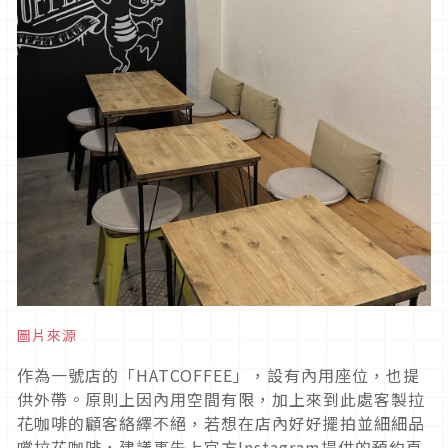
圖片來源
作為一號店的「HATCOFFEE」，設有內用座位，也提
供外帶。原則上因內用空間有限，加上來到此處客製拉
花咖啡的顧客絡繹不絕，若想在店內好好擺拍並細細品
嚐拉花咖啡，建議事先上官方Instagram提供的預約頁