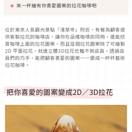
來一杯繪有你喜愛圖案的拉花咖啡吧
位於東京人氣觀光景點「淺草寺」附近，有著為顧客提
供客製拉花的咖啡店，讓你在品嚐咖啡的同時，還能欣
賞咖啡上面的拉花圖案，而且這個拉花圖案除了可繪製
2D 平面拉花，就連立體3D拉花也難不倒店員，透過店
員們的巧手，能把顧客喜愛的圖案一一變成一杯杯藝術
拉花咖啡。
把你喜愛的圖案變成2D／3D拉花