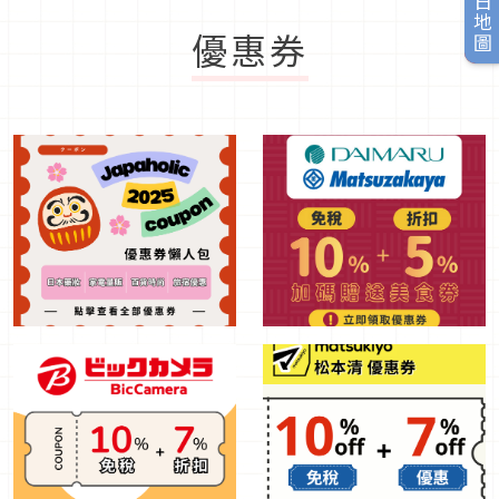
旅日地圖
優惠券