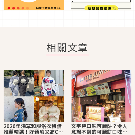
相關文章
2026年淺草和服浴衣租借
文字燒口味可麗餅？令人
推薦精選！好預約又高CP
意想不到的可麗餅口味只