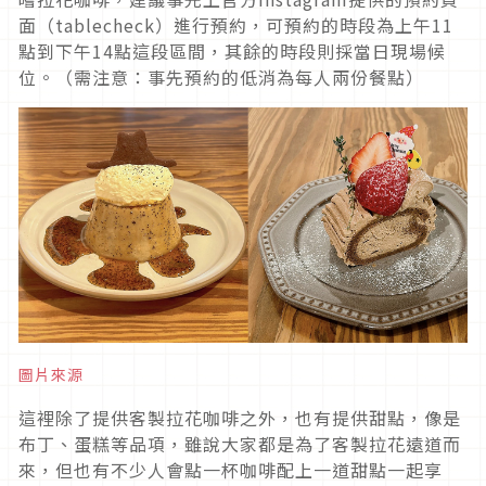
面（tablecheck）進行預約，可預約的時段為上午11
點到下午14點這段區間，其餘的時段則採當日現場候
位。（需注意：事先預約的低消為每人兩份餐點）
圖片來源
這裡除了提供客製拉花咖啡之外，也有提供甜點，像是
布丁、蛋糕等品項，雖說大家都是為了客製拉花遠道而
來，但也有不少人會點一杯咖啡配上一道甜點一起享