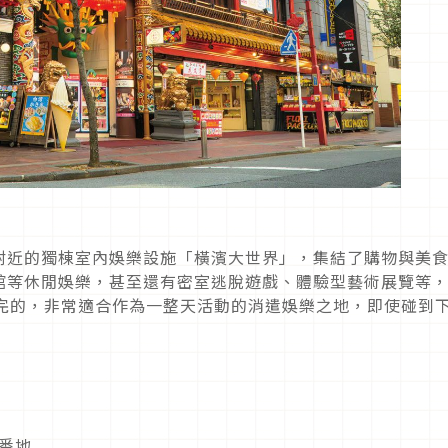
附近的獨棟室內娛樂設施「橫濱大世界」，集結了購物與美
館等休閒娛樂，甚至還有密室逃脫遊戲、體驗型藝術展覽等
不完的，非常適合作為一整天活動的消遣娛樂之地，即使碰到
7番地