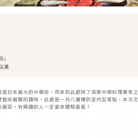
包」
玩滿
說是日本最大的中華街，而來到此處除了探索中華料理美食
覺藝術展覽的趣味，此處是一共八層樓的室內型景點，本次
術展區，有興趣的人一定要來體驗看看！