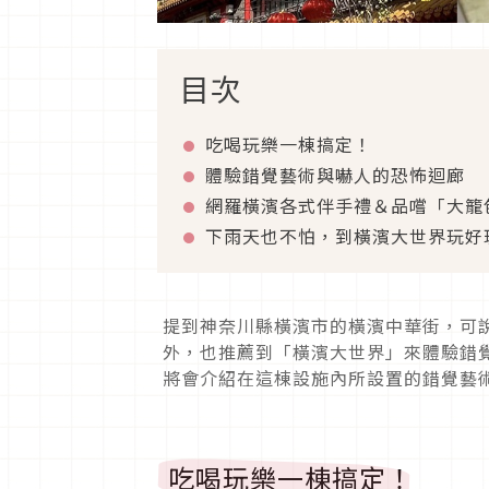
目次
吃喝玩樂一棟搞定！
體驗錯覺藝術與嚇人的恐怖迴廊
網羅橫濱各式伴手禮＆品嚐「大籠
下雨天也不怕，到橫濱大世界玩好
提到神奈川縣橫濱市的橫濱中華街，可
外，也推薦到「橫濱大世界」來體驗錯
將會介紹在這棟設施內所設置的錯覺藝
吃喝玩樂一棟搞定！