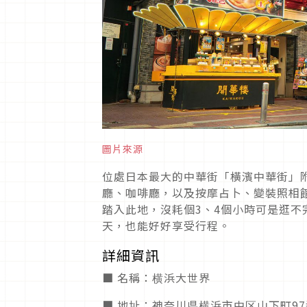
圖片來源
位處日本最大的中華街「橫濱中華街」
廳、咖啡廳，以及按摩占卜、變裝照相
踏入此地，沒耗個3、4個小時可是逛
天，也能好好享受行程。
詳細資訊
■ 名稱：横浜大世界
■ 地址：神奈川県横浜市中区山下町9