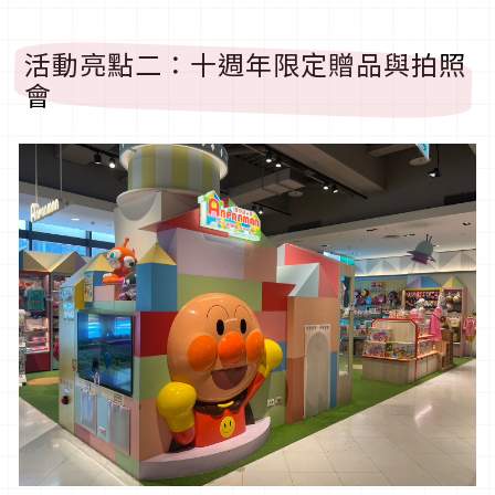
活動亮點二：十週年限定贈品與拍照
會