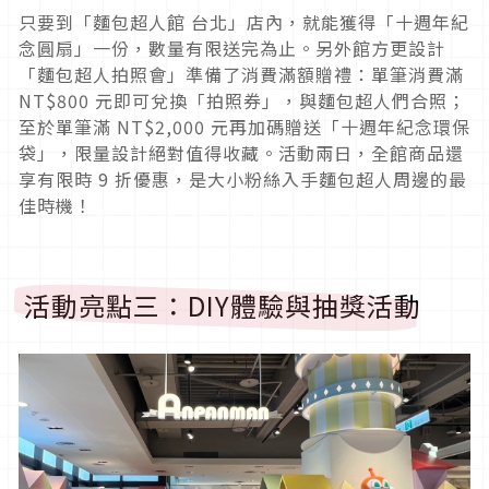
只要到「麵包超人館 台北」店內，就能獲得「十週年紀
念圓扇」一份，數量有限送完為止。另外館方更設計
「麵包超人拍照會」準備了消費滿額贈禮：單筆消費滿
NT$800 元即可兌換「拍照券」，與麵包超人們合照；
至於單筆滿 NT$2,000 元再加碼贈送「十週年紀念環保
袋」，限量設計絕對值得收藏。活動兩日，全館商品還
享有限時 9 折優惠，是大小粉絲入手麵包超人周邊的最
佳時機！
活動亮點三：DIY體驗與抽獎活動