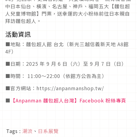
中日本仙台、橫濱、名古屋、神戶、福岡五大【麵包超
人兒童博物館】門票，送幸運的大小粉絲前往日本親自
拜訪麵包超人。
活動資訊
■地點：麵包超人館 台北（新光三越信義新天地 A8館
4F）
■日期：2025 年 9 月 6 日（六）至 9 月 7 日（日）
■時間： 11:00～22:00（依館方公告為主）
■官方網站：https://anpanmanshop.tw/
■
【Anpanman 麵包超人台灣】Facebook 粉絲專頁
Tags :
潮流
、
日系展覽