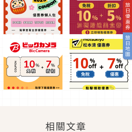
旅日優惠券
旅日地圖
相關文章