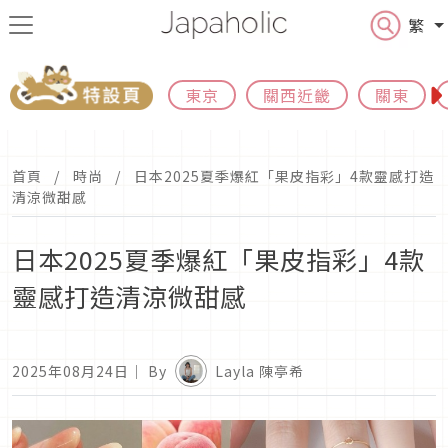
繁
東京
關西近畿
關東
首頁
時尚
日本2025夏季爆紅「果皮指彩」4款靈感打造
清涼微甜感
日本2025夏季爆紅「果皮指彩」4款
靈感打造清涼微甜感
2025年08月24日
｜ By
Layla 陳亭希