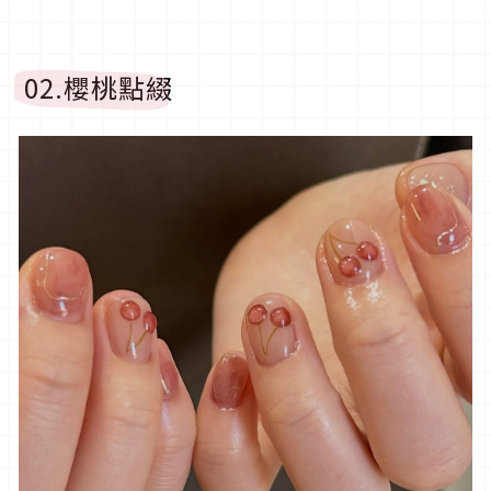
02.
櫻桃點綴