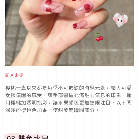
圖片來源
櫻桃一直以來都是每季不可或缺的時髦元素，給人可愛
女孩氛圍的感受，讓手部營造充滿魅力氣息的印象，運
用櫻桃加透明指彩，讓水果顏色更加搶眼注目，以不同
深淺的櫻桃色加乘，使甜美度瞬間滿分。
03.
雙色水果