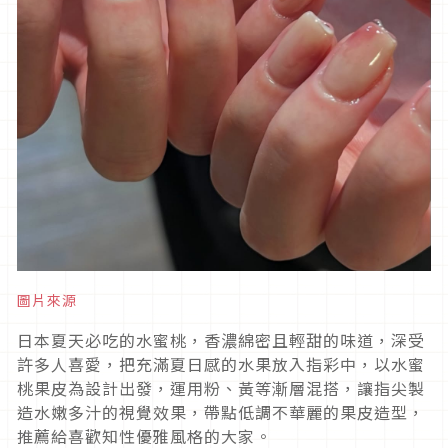
圖片來源
日本夏天必吃的水蜜桃，香濃綿密且輕甜的味道，深受
許多人喜愛，把充滿夏日感的水果放入指彩中，以水蜜
桃果皮為設計出發，運用粉、黃等漸層混搭，讓指尖製
造水嫩多汁的視覺效果，帶點低調不華麗的果皮造型，
推薦給喜歡知性優雅風格的大家。