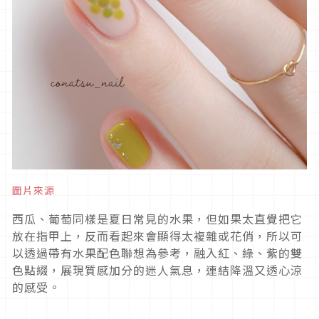
圖片來源
西瓜、葡萄同樣是夏日常見的水果，但如果太直覺把它
放在指甲上，反而看起來會顯得太複雜或花俏，所以可
以透過帶有水果配色聯想為參考，融入紅、綠、紫的雙
色點綴，展現質感加分的迷人氣息，連結降溫又透心涼
的感受。