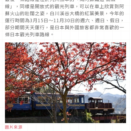
線」，同樣是開放式的觀光列車，可以在車上欣賞到阿
蘇火山的壯闊之姿，白川溪谷大橋的紅葉美景，今年的
運行時間為3月15日～11月30日的週六、週日、假日，
部分期間天天運行，是日本與外國旅客都非常喜歡的一
條日本觀光列車路線。
圖片來源