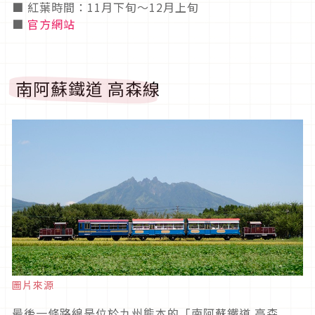
■ 紅葉時間：11月下旬～12月上旬
■
官方網站
南阿蘇鐵道 高森線
圖片來源
最後一條路線是位於九州熊本的「南阿蘇鐵道 高森