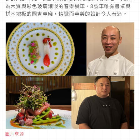
為木質與彩色玻璃鑲嵌的音樂餐車，8號車唯有書桌與
拼木地板的圖書車廂，精緻而華美的設計令人著迷。
圖片來源