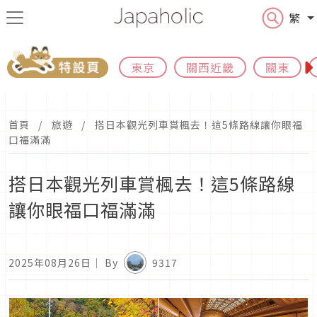
繁
東京
關西近畿
關東
首頁
旅遊
搭日本觀光列車賞楓去！這5條路線讓你眼福
口福滿滿
搭日本觀光列車賞楓去！這5條路線
讓你眼福口福滿滿
2025年08月26日
｜ By
9317