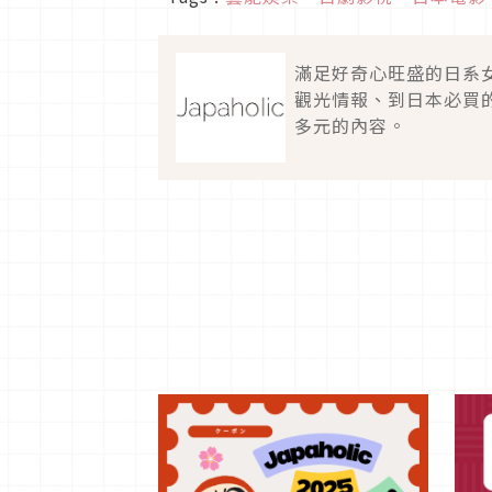
滿足好奇心旺盛的日系
觀光情報、到日本必買
多元的內容。