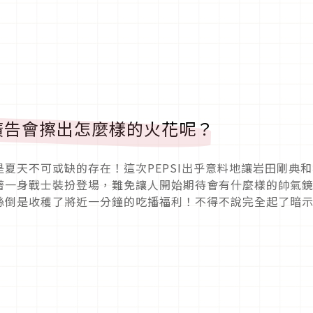
廣告會擦出怎麼樣的火花呢？
夏天不可或缺的存在！這次PEPSI出乎意料地讓岩田剛典和
著一身戰士裝扮登場，難免讓人開始期待會有什麼樣的帥氣
絲倒是收穫了將近一分鐘的吃播福利！不得不說完全起了暗