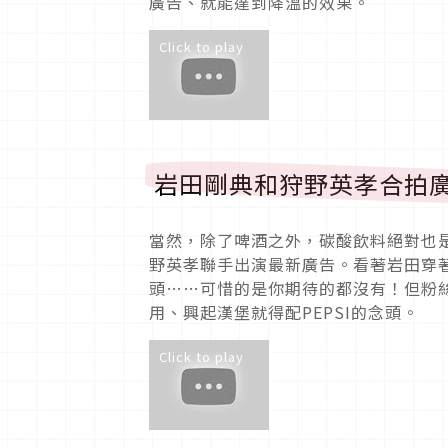
廣告、就能達到降溫的效果。
Click to play
岩田剛典和狩野英孝合拍
當然，除了啤酒之外，碳酸飲料絕對也是
野英孝聯手出演最新廣告。看著岩田穿
頭……可惜的是你期待的都沒有！但粉
用、興起漢堡就得配PEPSI的念頭。
Click to play