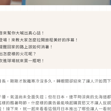
音來幫你大喊出真心話！
登場！來教大家怎麼拉開旅程美好的序幕！
提醒回家的路上該如何消暑！
出怎麼樣的火花呢？
次進球場就來買一瓶吧！
漫長，剛剛才脫離寒冷沒多久，轉眼間卻迎來了讓人汗如雨
干擾，氣溫尚未全面失控；但在日本，連平時涼爽的北海道
這樣的酷暑時節，什麼樣的廣告最能喚起購買慾又不讓人反
啦！接下來，就一起來看看這個月日本推出了哪些讓人一看