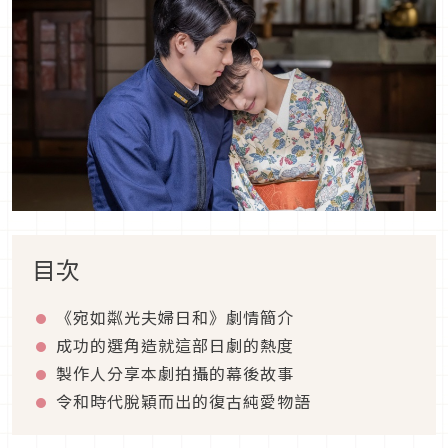
目次
《宛如粼光夫婦日和》劇情簡介
成功的選角造就這部日劇的熱度
製作人分享本劇拍攝的幕後故事
令和時代脫穎而出的復古純愛物語