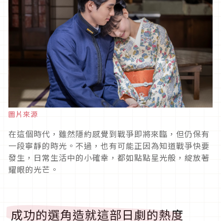
圖片來源
在這個時代，雖然隱約感覺到戰爭即將來臨，但仍保有
一段寧靜的時光。不過，也有可能正因為知道戰爭快要
發生，日常生活中的小確幸，都如點點星光般，綻放著
耀眼的光芒。
成功的選角造就這部日劇的熱度