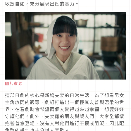
收放自如，充分展現出她的實力。
圖片來源
這部日劇的核心是新婚夫妻的日常生活，為了想看男女
主角放閃的觀眾，劇組打造出一個極其友善與溫柔的世
界，在看劇時會希望兩個人變得越來越幸福，想要好好
守護他們。此外，夫妻倆的朋友與親人們，大家全都懷
抱著善意登場，沒有人對他們進行干擾或阻礙，因此配
角群的設定也十分討人喜歡。