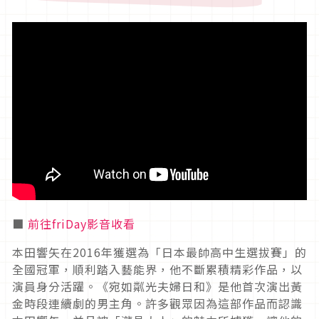
■
前往friDay影音收看
本田響矢在
2016
年獲選為「日本最帥高中生選拔賽」的
全國冠軍，順利踏入藝能界，他不斷累積精彩作品，以
演員身分活躍。《宛如粼光夫婦日和》是他首次演出黃
金時段連續劇的男主角。許多觀眾因為這部作品而認識