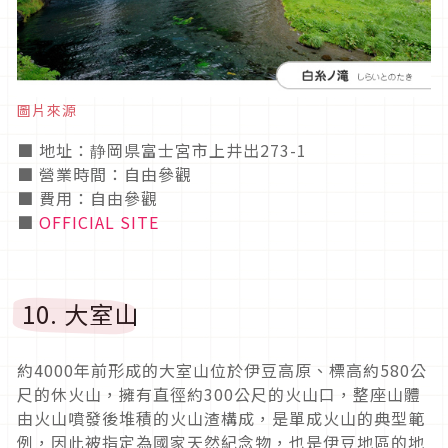
圖片來源
■ 地址：静岡県富士宮市上井出273-1
■ 營業時間：自由參觀
■ 費用：自由參觀
■
OFFICIAL SITE
10. 大室山
約4000年前形成的大室山位於伊豆高原、標高約580公
尺的休火山，擁有直徑約300公尺的火山口，整座山體
由火山噴發後堆積的火山渣構成，是單成火山的典型範
例，因此被指定為國家天然紀念物，也是伊豆地區的地