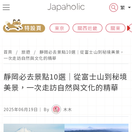
繁
東京
關西近畿
關東
首頁
旅遊
靜岡必去景點10選｜從富士山到秘境美景，
一次走訪自然與文化的精華
靜岡必去景點10選｜從富士山到秘境
美景，一次走訪自然與文化的精華
2025年06月19日
｜ By
木木