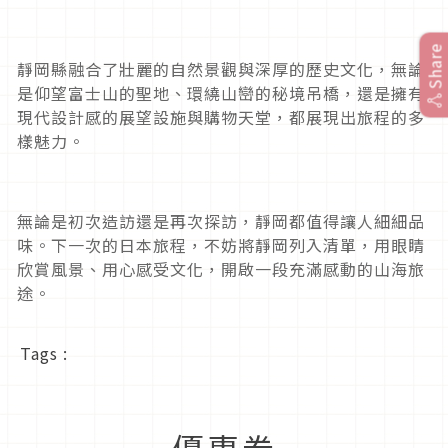
Share
靜岡縣融合了壯麗的自然景觀與深厚的歷史文化，無論
是仰望富士山的聖地、環繞山巒的秘境吊橋，還是擁有
現代設計感的展望設施與購物天堂，都展現出旅程的多
樣魅力。
無論是初次造訪還是再次探訪，靜岡都值得讓人細細品
味。下一次的日本旅程，不妨將靜岡列入清單，用眼睛
欣賞風景、用心感受文化，開啟一段充滿感動的山海旅
途。
Tags :
優惠券