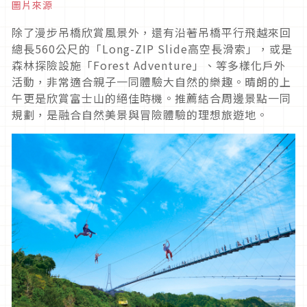
圖片來源
除了漫步吊橋欣賞風景外，還有沿著吊橋平行飛越來回
總長560公尺的「Long-ZIP Slide高空長滑索」，或是
森林探險設施「Forest Adventure」、等多樣化戶外
活動，非常適合親子一同體驗大自然的樂趣。晴朗的上
午更是欣賞富士山的絕佳時機。推薦結合周邊景點一同
規劃，是融合自然美景與冒險體驗的理想旅遊地。