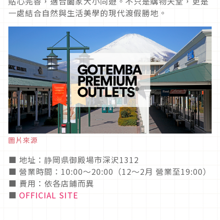
貼心完善，適合闔家大小同遊。不只是購物天堂，更是
一處結合自然與生活美學的現代渡假勝地。
圖片來源
■ 地址：静岡県御殿場市深沢1312
■ 營業時間：10:00～20:00（12～2月 營業至19:00）
■ 費用：依各店鋪而異
■
OFFICIAL SITE