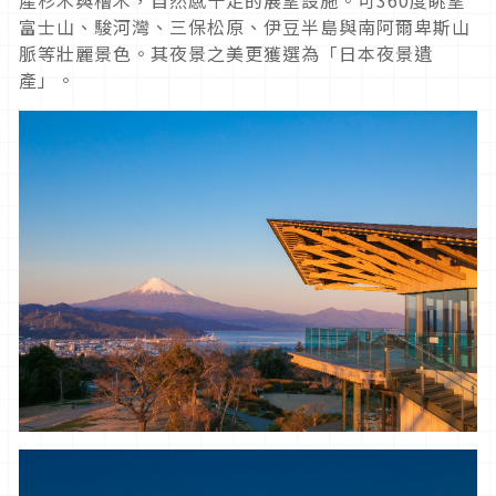
富士山、駿河灣、三保松原、伊豆半島與南阿爾卑斯山
脈等壯麗景色。其夜景之美更獲選為「日本夜景遺
產」。