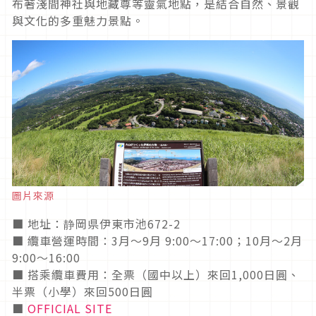
布著淺間神社與地藏尊等靈氣地點，是結合自然、景觀
與文化的多重魅力景點。
圖片來源
■ 地址：静岡県伊東市池672-2
■ 纜車營運時間：3月〜9月 9:00～17:00；10月〜2月
9:00～16:00
■ 搭乘纜車費用：全票（國中以上）來回1,000日圓、
半票（小學）來回500日圓
■
OFFICIAL SITE