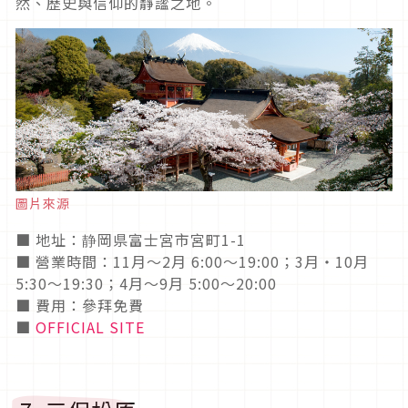
然、歷史與信仰的靜謐之地。
圖片來源
■ 地址：静岡県富士宮市宮町1-1
■ 營業時間：11月～2月 6:00～19:00；3月・10月
5:30〜19:30；4月～9月 5:00〜20:00
■ 費用：參拜免費
■
OFFICIAL SITE