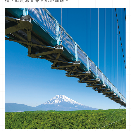
遺，既刺激又令人心跳加速。