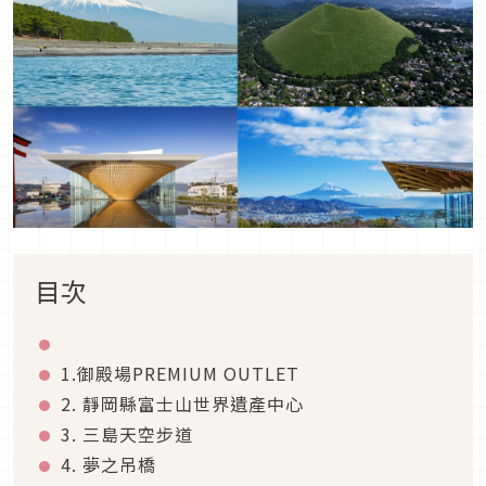
目次
1.御殿場PREMIUM OUTLET
2. 靜岡縣富士山世界遺產中心
3. 三島天空步道
4. 夢之吊橋