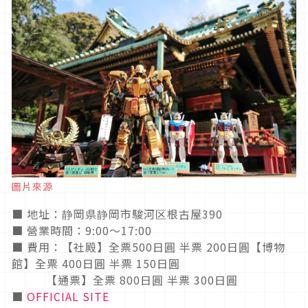
圖片來源
■ 地址：静岡県静岡市駿河区根古屋390
■ 營業時間：9:00～17:00
■ 費用：【社殿】全票500日圓 半票 200日圓【博物
館】全票 400日圓 半票 150日圓
【通票】全票 800日圓 半票 300日圓
■
OFFICIAL SITE