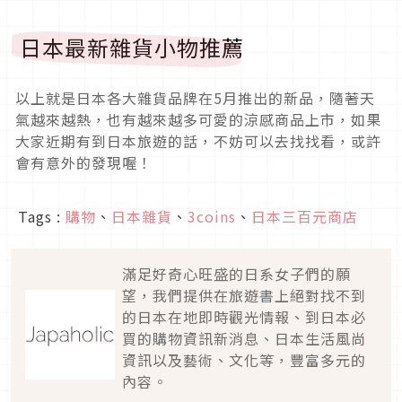
日本最新雜貨小物推薦
以上就是日本各大雜貨品牌在5月推出的新品，隨著天
氣越來越熱，也有越來越多可愛的涼感商品上市，如果
大家近期有到日本旅遊的話，不妨可以去找找看，或許
會有意外的發現喔！
Tags :
購物
、
日本雜貨
、
3coins
、
日本三百元商店
滿足好奇心旺盛的日系女子們的願
望，我們提供在旅遊書上絕對找不到
的日本在地即時觀光情報、到日本必
買的購物資訊新消息、日本生活風尚
資訊以及藝術、文化等，豐富多元的
內容。