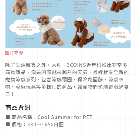
圖片來源
除了生活雜貨之外，大創、3COINS近年也推出非常多
寵物商品，像是因應越來越熱的天氣，最近就有全新的
寵物涼感系列，包含涼感頸圈、保冷劑圍脖、涼感衣
帽、涼感玩具等多樣化的商品，讓寵物們也能舒服過夏
日！
商品資訊
■ 商品名稱：Cool Summer for PET
■ 價格：330～1650日圓