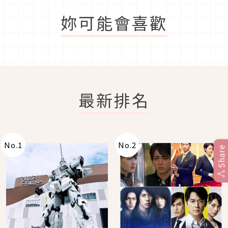
妳可能會喜歡
最新排名
No.
1
No.
2
Share