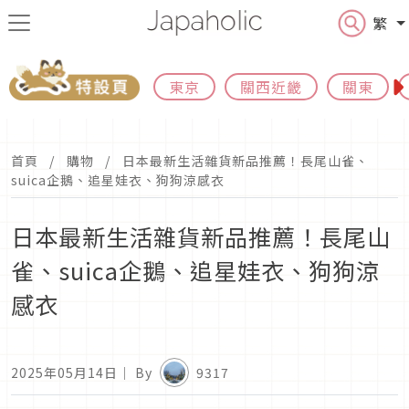
繁
東京
關西近畿
關東
首頁
購物
日本最新生活雜貨新品推薦！長尾山雀、
suica企鵝、追星娃衣、狗狗涼感衣
日本最新生活雜貨新品推薦！長尾山
雀、suica企鵝、追星娃衣、狗狗涼
感衣
2025年05月14日
｜ By
9317