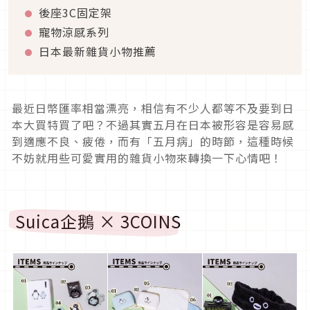
後座3C固定架
寵物涼感系列
日本最新雜貨小物推薦
最近日幣匯率相當漂亮，相信有不少人都等不及要到日
本大買特買了吧？不過其實五月在日本被形容是容易感
到適應不良、疲倦，而有「五月病」的時節，這種時候
不妨就用些可愛實用的雜貨小物來轉換一下心情吧！
Suica企鵝 × 3COINS