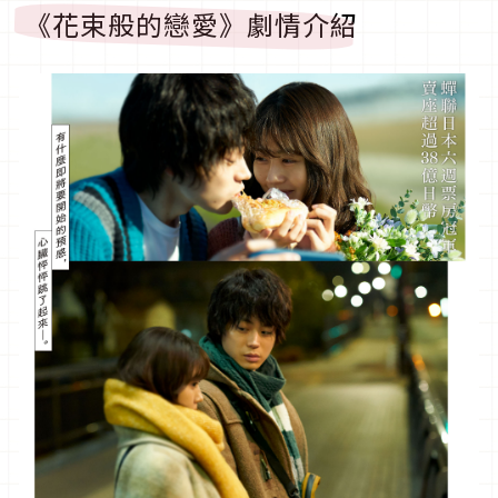
《花束般的戀愛》劇情介紹