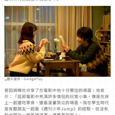
圖片提供：GaragePlay
<
菅田將暉也分享了在電影中他十分嚮往的場面，他表
示：「這部電影中充滿許多情侶的日常小事，像是在床
上一起邊吃零食、邊看漫畫哭泣的場面。我在學生時代
是有跟朋友一起看《週刊少年Jump》的經驗，但沒有
和女朋友一起看過漫畫，滿羨慕的呢！」