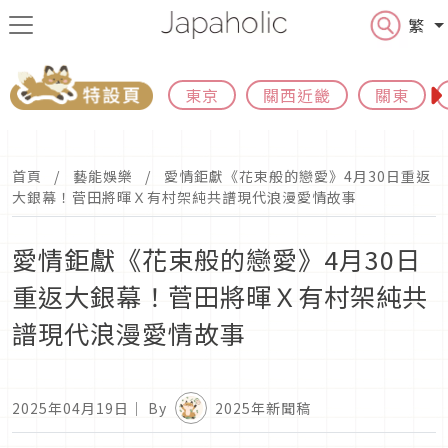
繁
東京
關西近畿
關東
首頁
藝能娛樂
愛情鉅獻《花束般的戀愛》4月30日重返
大銀幕！菅田將暉Ｘ有村架純共譜現代浪漫愛情故事
愛情鉅獻《花束般的戀愛》4月30日
重返大銀幕！菅田將暉Ｘ有村架純共
譜現代浪漫愛情故事
2025年04月19日
｜ By
2025年新聞稿