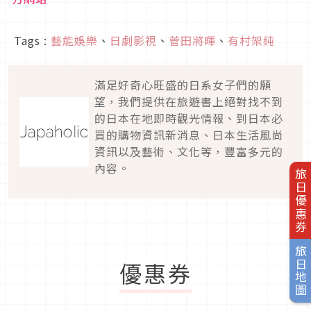
Tags :
藝能娛樂
、
日劇影視
、
菅田將暉
、
有村架純
滿足好奇心旺盛的日系女子們的願
望，我們提供在旅遊書上絕對找不到
的日本在地即時觀光情報、到日本必
買的購物資訊新消息、日本生活風尚
資訊以及藝術、文化等，豐富多元的
內容。
旅日優惠券
旅日地圖
優惠券