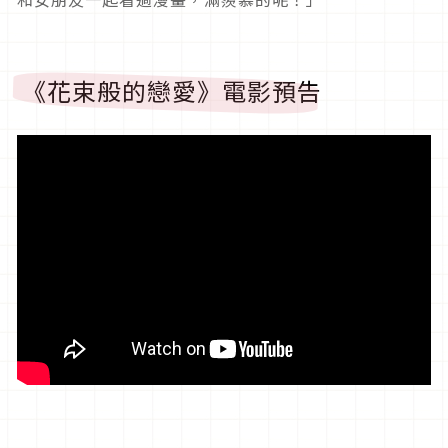
《花束般的戀愛》電影預告