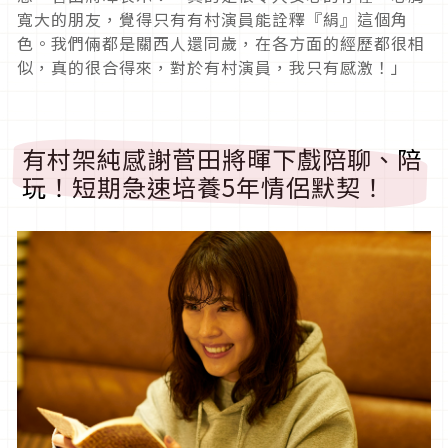
寬大的朋友，覺得只有有村演員能詮釋『絹』這個角
色。我們倆都是關西人還同歲，在各方面的經歷都很相
似，真的很合得來，對於有村演員，我只有感激！」
有村架純感謝菅田將暉下戲陪聊、陪
玩！短期急速培養5年情侶默契！