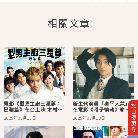
相關文章
電影《型男主廚三星夢：
新生代演員「奧平大兼」
旅日優惠券
巴黎篇》在台上映 木村拓
在電影《母子情劫》嶄露
哉率領原班人馬×日韓偶
頭角，日劇《御上老師》
2025年03月13日
2025年03月18日
像×三星主廚攀上巴黎料
鋒芒畢露！
理界巔峰