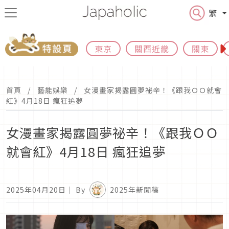
繁
東京
關西近畿
關東
首頁
藝能娛樂
女漫畫家揭露圓夢祕辛！《跟我ＯＯ就會
紅》4月18日 瘋狂追夢
女漫畫家揭露圓夢祕辛！《跟我ＯＯ
就會紅》4月18日 瘋狂追夢
2025年04月20日
｜ By
2025年新聞稿