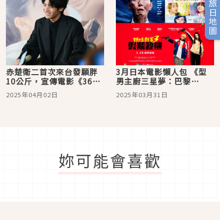
旅日地圖
赤楚衛二首次來台發願胖
3月日本電影懶人包 《型
10公斤，宣傳電影《366
男主廚三星夢：巴黎
日》不忘大啖寶島美食！
篇》、《電影版 孤獨的美
2025年04月02日
2025年03月31日
食家》帶你一同追逐美
食！
妳可能會喜歡