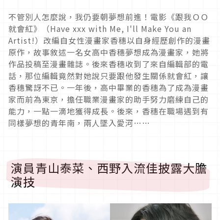
不管別人怎麼說，我仍要朝夢想前進！電影《跟我ＯＯ
就會紅》（Have xxx with Me, I'll Make You an
Artist!）改編自女性漫畫家香穗以自身經歷創作的漫畫
原作，故事敘述一名女高中香穗夢想成為漫畫家，她將
作品投稿至漫畫雜誌。後來香穗收到了來自編輯部的電
話，那位編輯竟然對她說只要跟他發生關係就會紅，讓
香穗驚訝不已。一年後，高中畢業的香穗為了成為漫畫
家而前為東京，擔任職業漫畫家的助手努力磨練自己的
能力，一點一滴地獲得成長。後來，香穗在職場遇到有
同樣夢想的青年南，兩人墜入愛河……
演員青山泰菜、西野入流佳披露大膽
演技