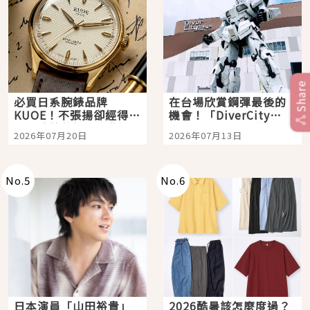
Share
必買日系腕錶品牌
在台場欣賞鋼彈最後的
KUOE！不張揚卻經得起
機會！「DiverCity
時間洗鍊的經典之作五
Tokyo Plaza」搭船、
2026年07月20日
2026年07月13日
選
購物、美食及夜景，一
次全體驗
No.
5
No.
6
日本演員「山田裕貴」
2026酷暑該怎麼度過？