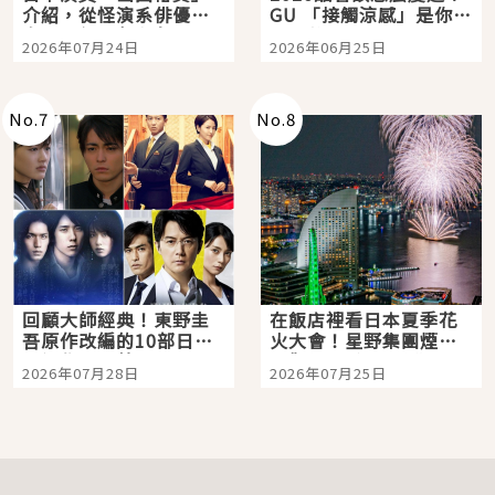
介紹，從怪演系俳優走
GU 「接觸涼感」是你的
向國民級日劇主角
夏日救星
2026年07月24日
2026年06月25日
No.
7
No.
8
回顧大師經典！東野圭
在飯店裡看日本夏季花
吾原作改編的10部日本
火大會！星野集團煙火
影視作品推薦
景觀飯店6選，讓你不用
2026年07月28日
2026年07月25日
人擠人悠閒欣賞