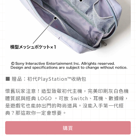
■ 贈品：初代PlayStation™收納包
懷舊玩家注意！造型致敬初代主機，完美印刷灰白色機
體質感與經典 LOGO 。可放 Switch、耳機、數據線，
是遊戲宅也能帥出門的時尚道具。沒能入手第一代經
典？那這款你一定會想要。
購買