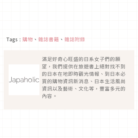
Tags :
購物
、
雜誌書籍
、
雜誌附錄
滿足好奇心旺盛的日系女子們的願
望，我們提供在旅遊書上絕對找不到
的日本在地即時觀光情報、到日本必
買的購物資訊新消息、日本生活風尚
資訊以及藝術、文化等，豐富多元的
內容。