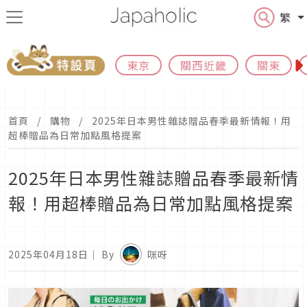
繁
東京
關西近畿
關東
首頁
購物
2025年日本男性雜誌贈品春季最新情報！用
超棒贈品為日常加點風格提案
2025年日本男性雜誌贈品春季最新情
報！用超棒贈品為日常加點風格提案
2025年04月18日
｜ By
咪呀