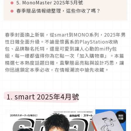
5. MonoMaster 2025年5月號
春季贈品情報總整理，這些你收了嗎？
春季封面換上新裝，從smart到MONO系列，2025年男
性日雜全面升級。不論是懷舊系的PlayStation收納
包、品牌聯名托特，還是可愛到讓人心動的miffy包
組，每一樣都值得你為它點一次「加入購物車」。本篇
精選七本熱度話題日雜，直擊贈品亮點與設計巧思，讓
你迅速鎖定本季必收，在情報潮流中搶先收藏。
1. smart 2025年4月號