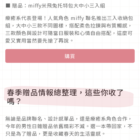
■ 贈品：miffy米飛兔托特包大中小三入組
療癒系代表登場！人氣角色 miffy 聯名推出三入收納包
組，大中小三款不同圖樣，搭配柔色拉鍊與布質觸感，
三款顏色與設計可隨當日服裝和心情自由搭配，這麼可
愛又實用當然要先搶了再說。
購買
春季贈品情報總整理，這些你收了
嗎？
無論是品牌聯名、設計感單品，還是療癒系角色合作，
今年的男性日雜贈品依舊精彩不減。選一本帶回家，不
只是為了贈品，更是收藏春天的生活靈感。