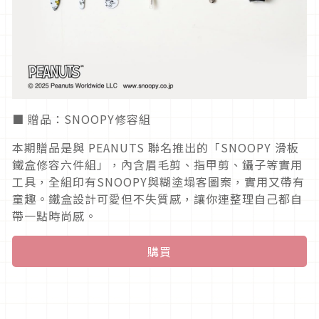
■ 贈品：SNOOPY修容組
本期贈品是與 PEANUTS 聯名推出的「SNOOPY 滑板
鐵盒修容六件組」，內含眉毛剪、指甲剪、鑷子等實用
工具，全組印有SNOOPY與糊塗塌客圖案，實用又帶有
童趣。鐵盒設計可愛但不失質感，讓你連整理自己都自
帶一點時尚感。
購買