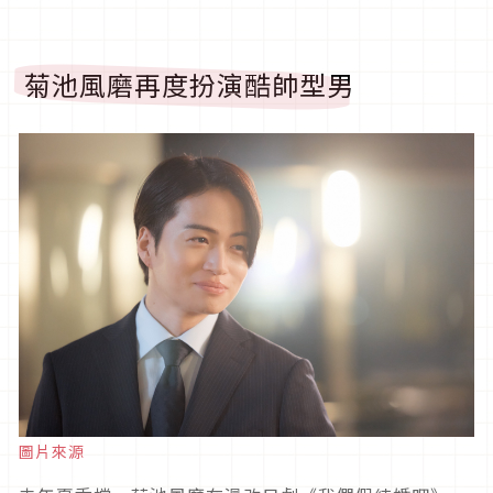
菊池風磨再度扮演酷帥型男
圖片來源