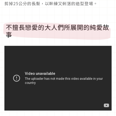
剪掉
25
公分的長髮，以幹練又俐落的造型登場。
不擅長戀愛的大人們所展開的純愛故
事