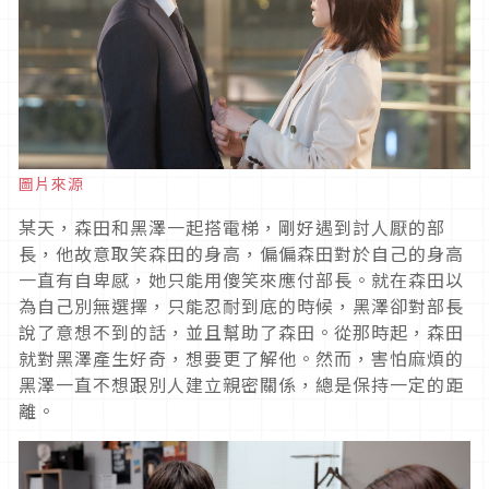
圖片來源
某天，森田和黑澤一起搭電梯，剛好遇到討人厭的部
長，他故意取笑森田的身高，偏偏森田對於自己的身高
一直有自卑感，她只能用傻笑來應付部長。就在森田以
為自己別無選擇，只能忍耐到底的時候，黑澤卻對部長
說了意想不到的話，並且幫助了森田。從那時起，森田
就對黑澤產生好奇，想要更了解他。然而，害怕麻煩的
黑澤一直不想跟別人建立親密關係，總是保持一定的距
離。