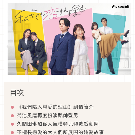
目次
《我們陷入戀愛的理由》劇情簡介
菊池風磨再度扮演酷帥型男
久間田琳加從人氣模特兒轉戰戲劇圈
不擅長戀愛的大人們所展開的純愛故事