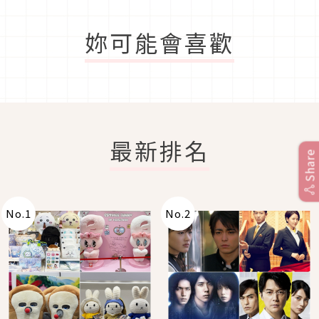
妳可能會喜歡
最新排名
Share
No.
1
No.
2