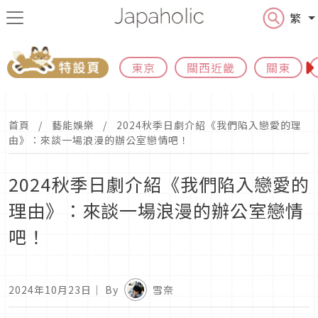
繁
東京
關西近畿
關東
首頁
藝能娛樂
2024秋季日劇介紹《我們陷入戀愛的理
由》：來談一場浪漫的辦公室戀情吧！
2024秋季日劇介紹《我們陷入戀愛的
理由》：來談一場浪漫的辦公室戀情
吧！
2024年10月23日
｜ By
雪奈