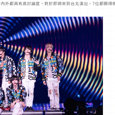
海內外都具有高討論度。對於即將來到台北演出，7位都顯得