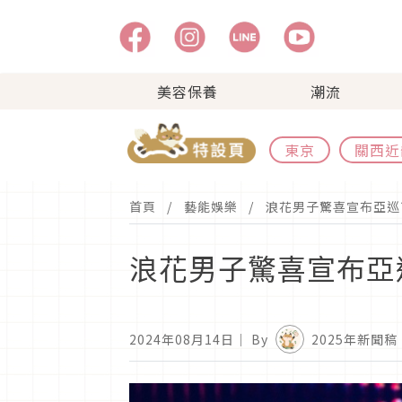
美容保養
潮流
東京
關西近
首頁
藝能娛樂
浪花男子驚喜宣布亞巡
浪花男子驚喜宣布亞
2024年08月14日
｜ By
2025年新聞稿