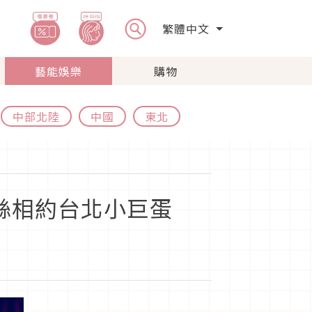
繁體中文
藝能娛樂
購物
中部北陸
中國
東北
絲相約台北小巨蛋