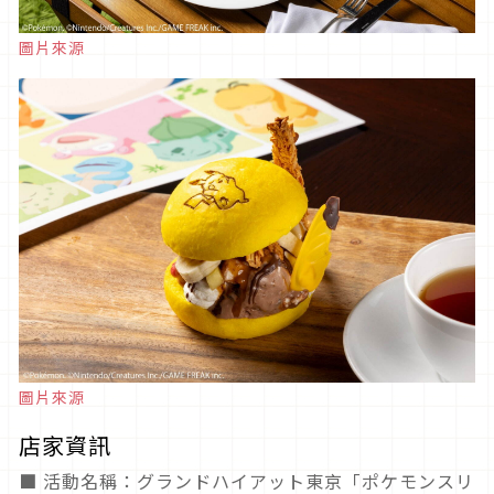
圖片來源
圖片來源
店家資訊
■ 活動名稱：グランドハイアット東京「ポケモンスリ