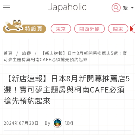
繁
東京
關西近畿
關東
首頁
旅遊
【新店速報】日本8月新開幕推薦店5選！寶
可夢主題房與柯南CAFE必須搶先預約起來
【新店速報】日本8月新開幕推薦店5
選！寶可夢主題房與柯南CAFE必須
搶先預約起來
2024年07月30日
｜ By
咪呀