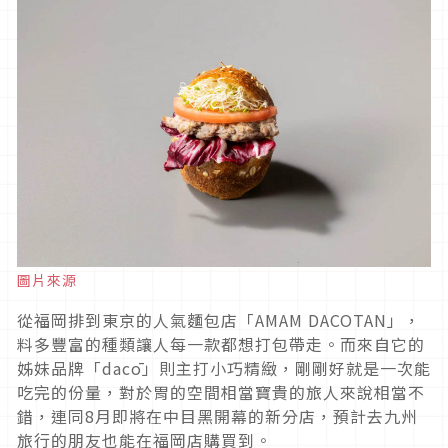
圖片來源
從福岡排到東京的人氣麵包店「AMAM DACOTAN」，
料多豐富的種類讓人每一款都想打包帶走。而來自它的
姊妹品牌「dacō」則主打小巧精緻，剛剛好就是一次能
吃完的份量，對於胃的空間相當寶貴的旅人來說相當不
錯，連同8月即將在中目黑開幕的新分店，預計去九州
旅行的朋友也能在福岡店購買到。