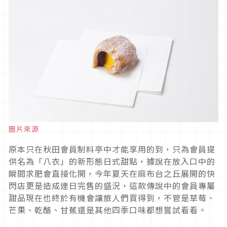
圖片來源
原本只在秋田會員制料亭中才能享用的到，只為會員提
供名為「八衣」的新形態日式甜點，據說在放入口中的
瞬間求肥會直接化開，今年夏天在麻布台之丘展開的快
閃店更是造成連日完售的盛況，這款傳說中的會員專屬
甜品現在也終於有機會讓旅人們買得到，不管是草莓、
芒果、乾酪、甘蕉還是其他四季口味都想嘗試看看。