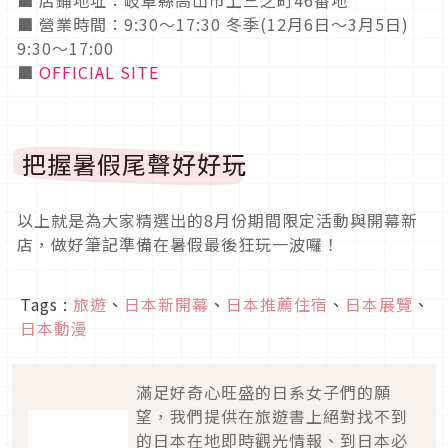
■ 營業時間：9:30～17:30 冬季(12月6日～3月5日)
9:30～17:00
■
OFFICIAL SITE
把握暑假尾聲好好玩
以上就是為大家精選出的8月份期間限定活動與開幕新
店，做好筆記準備在暑假最後狂玩一波囉！
Tags :
旅遊
、
日本新開幕
、
日本推薦住宿
、
日本展覽
、
日本動漫
滿足好奇心旺盛的日系女子們的願
望，我們提供在旅遊書上絕對找不到
的日本在地即時觀光情報、到日本必