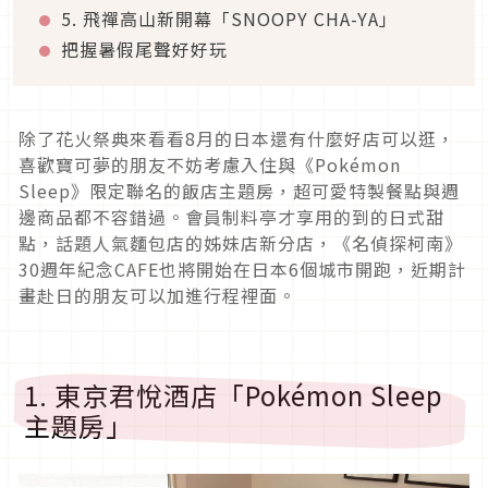
5. 飛禪高山新開幕「SNOOPY CHA-YA」
把握暑假尾聲好好玩
除了花火祭典來看看8月的日本還有什麼好店可以逛，
喜歡寶可夢的朋友不妨考慮入住與《Pokémon
Sleep》限定聯名的飯店主題房，超可愛特製餐點與週
邊商品都不容錯過。會員制料亭才享用的到的日式甜
點，話題人氣麵包店的姊妹店新分店，《名偵探柯南》
30週年紀念CAFE也將開始在日本6個城市開跑，近期計
畫赴日的朋友可以加進行程裡面。
1. 東京君悅酒店「Pokémon Sleep
主題房」