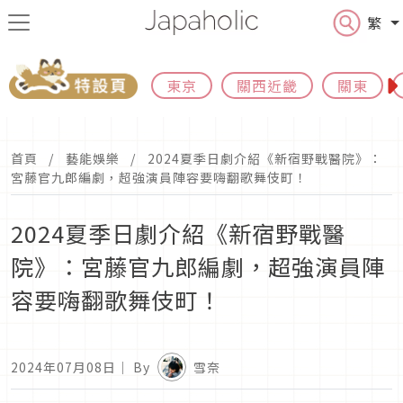
繁
東京
關西近畿
關東
首頁
藝能娛樂
2024夏季日劇介紹《新宿野戰醫院》：
宮藤官九郎編劇，超強演員陣容要嗨翻歌舞伎町！
2024夏季日劇介紹《新宿野戰醫
院》：宮藤官九郎編劇，超強演員陣
容要嗨翻歌舞伎町！
2024年07月08日
｜ By
雪奈