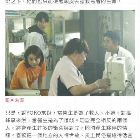
況之下，他們也只能硬著頭皮去搶救患者的生命。
圖片來源
只是，對
YOKO
來說，當醫生是為了救人。不過，對高
峰享來說，當醫生是為了賺錢。理念完全相反的兩個
人，將會產生許多的衝突與對立，同時產生夥伴的情
誼。喜歡把一個地方的人情世故、風土民俗描繪得活靈