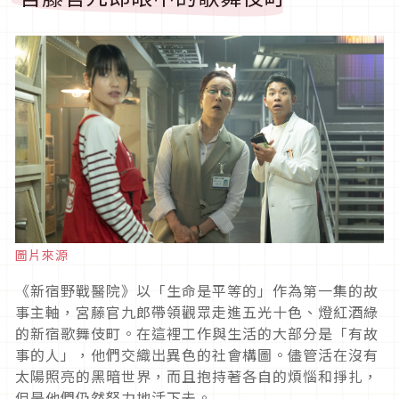
圖片來源
《新宿野戰醫院》以「生命是平等的」作為第一集的故
事主軸，宮藤官九郎帶領觀眾走進五光十色、燈紅酒綠
的新宿歌舞伎町。在這裡工作與生活的大部分是「有故
事的人」，他們交織出異色的社會構圖。儘管活在沒有
太陽照亮的黑暗世界，而且抱持著各自的煩惱和掙扎，
但是他們仍然努力地活下去。