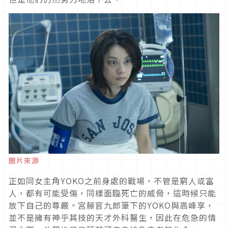
圖片來源
正如同女主角
YOKO
之前身處的戰場，不管是窮人或富
人，都有可能受傷，同樣面臨死亡的威脅，這時候只能
放下自己的尊嚴。宮藤官九郎筆下的
YOKO
與高峰享，
並不是擁有神乎其技的天才外科醫生，因此在危急的情