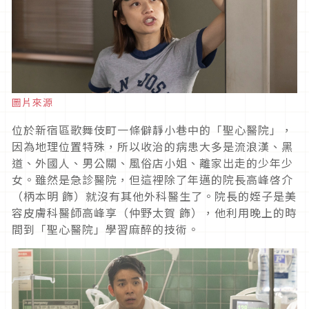
圖片來源
位於新宿區歌舞伎町一條僻靜小巷中的「聖心醫院」，
因為地理位置特殊，所以收治的病患大多是流浪漢、黑
道、外國人、男公關、風俗店小姐、離家出走的少年少
女。雖然是急診醫院，但這裡除了年邁的院長高峰啓介
（柄本明 飾）就沒有其他外科醫生了。院長的姪子是美
容皮膚科醫師高峰享（仲野太賀 飾），他利用晚上的時
間到「聖心醫院」學習麻醉的技術。