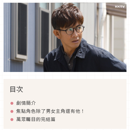
目次
劇情簡介
焦點角色除了男女主角還有他！
萬眾矚目的完結篇