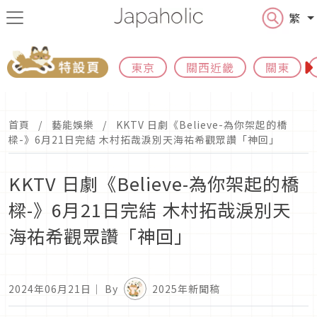
繁
東京
關西近畿
關東
首頁
藝能娛樂
KKTV 日劇《Believe-為你架起的橋
樑-》6月21日完結 木村拓哉淚別天海祐希觀眾讚「神回」
KKTV 日劇《Believe-為你架起的橋
樑-》6月21日完結 木村拓哉淚別天
海祐希觀眾讚「神回」
2024年06月21日
｜ By
2025年新聞稿