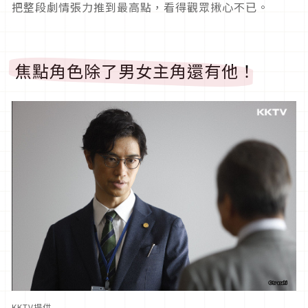
把整段劇情張力推到最高點，
看得觀眾揪心不已。
焦點角色除了男女主角還有他！
KKTV提供