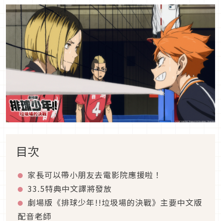
目次
家長可以帶小朋友去電影院應援啦！
33.5特典中文譯將發放
劇場版《排球少年
!!
垃圾場的決戰》
主要中文版
配音老師