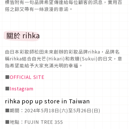
標皆附有一句品牌希望傳達給每位顧客的訊息，實用百
搭之餘又帶有一絲浪漫的意涵。
關於 rihka
由日本彩妝師松田未來創辦的彩妝品牌rihka，品牌名
稱rihka結合自光芒(Hikari)和救贖(Sukui)的日文，意
指希望能給予大家充滿光明的幸福。
■
OFFICIAL SITE
■
Instagram
rihka pop up store in Taiwan
■
期間：2024年5月18日(六)至5月26日(日)
■
地點：FUJIN TREE 355