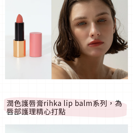
潤色護唇膏rihka lip balm系列，為
唇部護理精心打點