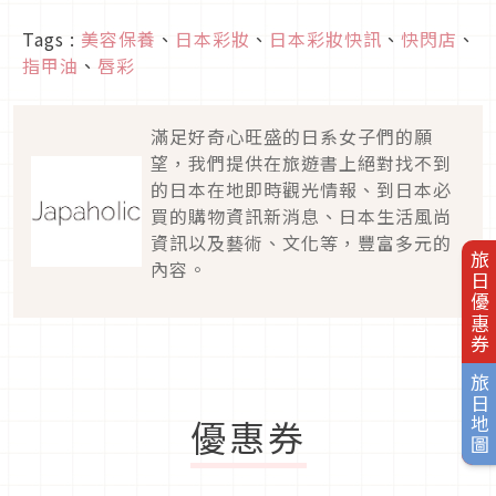
Tags :
美容保養
、
日本彩妝
、
日本彩妝快訊
、
快閃店
、
指甲油
、
唇彩
滿足好奇心旺盛的日系女子們的願
望，我們提供在旅遊書上絕對找不到
的日本在地即時觀光情報、到日本必
買的購物資訊新消息、日本生活風尚
資訊以及藝術、文化等，豐富多元的
旅日優惠券
內容。
旅日地圖
優惠券