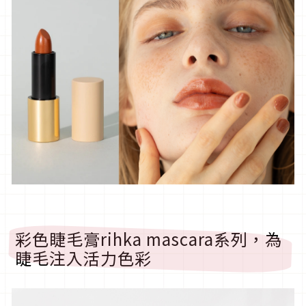
彩色睫毛膏rihka mascara系列，為
睫毛注入活力色彩