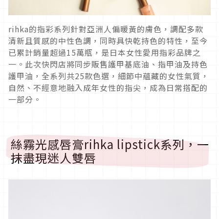
rihka的指彩系列針對亞洲人偏暖黃的膚色，調配多款
清新且質感的中性色調，同時具快乾持色的特性，至今
已累計銷量超過15萬瓶，是日本女性愛用指彩品牌之
一。此次快閃店將同步販售護甲基底油、指甲油及持色
護甲油，全系列共25款色選，細節中蘊藏的女性氣質，
自然、不經意地融入成年女性的指尖，成為日常搭配的
一部分。
絲霧光感唇膏rihka lipstick系列，一
抹盡現迷人雙唇