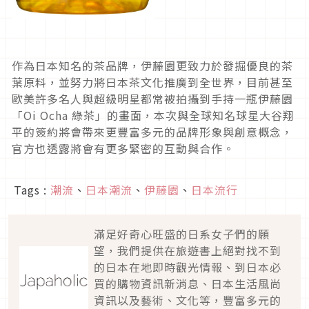
作為日本知名的茶品牌，伊藤園更致力於發掘優良的茶
葉原料，並努力將日本茶文化推廣到全世界，目前甚至
歐美許多名人與超級明星都常被拍攝到手持一瓶伊藤園
「Oi Ocha 綠茶」的畫面，本次與全球知名球星大谷翔
平的簽約將會帶來更豐富多元的品牌形象與創意概念，
官方也透露將會有更多緊密的互動與合作。
Tags :
潮流
、
日本潮流
、
伊藤園
、
日本流行
滿足好奇心旺盛的日系女子們的願
望，我們提供在旅遊書上絕對找不到
的日本在地即時觀光情報、到日本必
買的購物資訊新消息、日本生活風尚
資訊以及藝術、文化等，豐富多元的