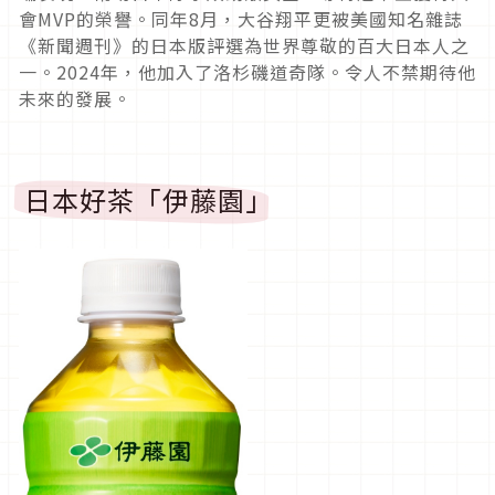
會MVP的榮譽。同年8月，大谷翔平更被美國知名雜誌
《新聞週刊》的日本版評選為世界尊敬的百大日本人之
一。2024年，他加入了洛杉磯道奇隊。令人不禁期待他
未來的發展。
日本好茶「伊藤園」