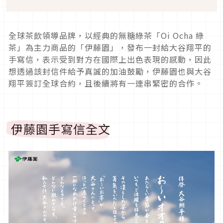
全球茶飲領導品牌，以經典的無糖綠茶「Oi Ocha 綠
茶」為主力商品的「伊藤園」，發布一封給大谷翔平的
手寫信，表示受到對方在國際上出色表現的感動，因此
想透過該封信件給予真誠的加油鼓勵，伊藤園也與大谷
翔平簽訂全球合約，且後續將有一連串緊密的合作。
伊藤園手寫信全文