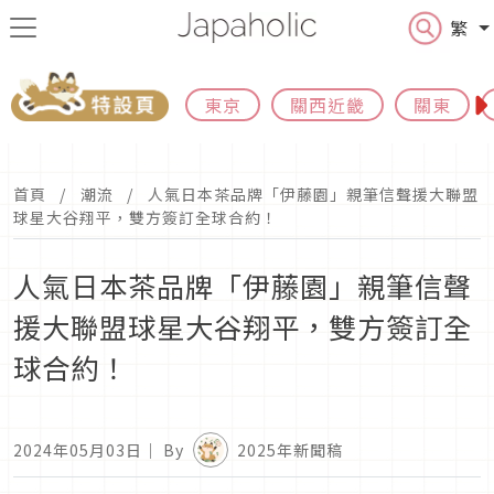
繁
東京
關西近畿
關東
首頁
潮流
人氣日本茶品牌「伊藤園」親筆信聲援大聯盟
球星大谷翔平，雙方簽訂全球合約！
人氣日本茶品牌「伊藤園」親筆信聲
援大聯盟球星大谷翔平，雙方簽訂全
球合約！
2024年05月03日
｜ By
2025年新聞稿