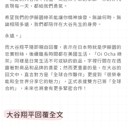
表現每一天，都給我們勇氣。
希望我們的伊藤園綠茶能讓你精神煥發。無論何時，無
論相隔多遠，我們都陪伴在大谷先生的身旁。
永遠。」
而大谷翔平隨即親自回覆，表示在日本時就是伊藤園的
忠實粉絲，後續雖長時間都在美國生活，「Oi Ocha
綠
茶」同樣是日常生活不可或缺的飲品，字裡行間在在透
露著對商品和品牌的喜愛；然而更重要的是，在大谷的
回文中，直言對方是「全球合作夥伴」更提到「很榮幸
能和全世界分享它的魅力」，正式表達雙方已簽「全球
合約」，未來也將會有更多緊密合作！
大谷翔平回覆全文