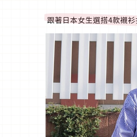
跟著日本女生選搭
4
款襯衫