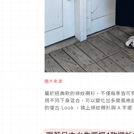
圖片來源
屬於經典款的條紋襯衫，不僅每季皆可
用不同下身混合，可以變化出多變風格
的復古
Look
，換上條紋襯衫與
A
字裙