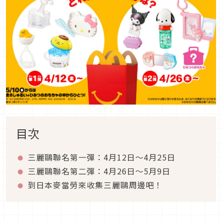
目次
三麗鷗聯名第一彈：4月12日～4月25日
三麗鷗聯名第二彈：4月26日～5月9日
到日本麥當勞來收集三麗鷗周邊吧！