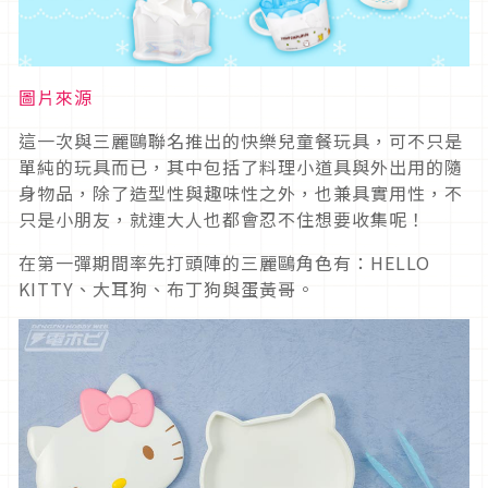
圖片來源
這一次與三麗鷗聯名推出的快樂兒童餐玩具，可不只是
單純的玩具而已，其中包括了料理小道具與外出用的隨
身物品，除了造型性與趣味性之外，也兼具實用性，不
只是小朋友，就連大人也都會忍不住想要收集呢！
在第一彈期間率先打頭陣的三麗鷗角色有：HELLO
KITTY、大耳狗、布丁狗與蛋黃哥。