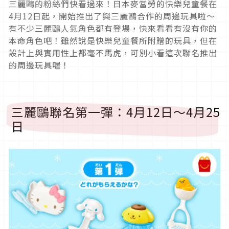
三麗鷗的粉絲們快看過來！日本麥當勞的快樂兒童餐在
4月12日起，開始推出了與三麗鷗合作的周邊玩具啦～
有不少三麗鷗人氣角色都有登場，快來看看有沒有你的
本命角色吧！雖然說是快樂兒童餐所附贈的玩具，但在
設計上與實用性上都毫不馬虎，可別小看這次聯名推出
的周邊玩具喔！
三麗鷗聯名第一彈：4月12日～4月25
日