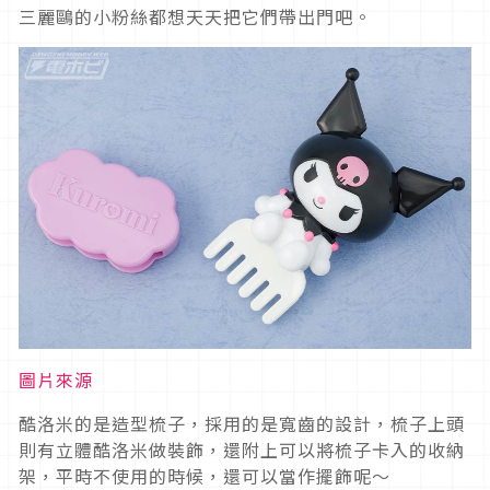
三麗鷗的小粉絲都想天天把它們帶出門吧。
圖片來源
酷洛米的是造型梳子，採用的是寬齒的設計，梳子上頭
則有立體酷洛米做裝飾，還附上可以將梳子卡入的收納
架，平時不使用的時候，還可以當作擺飾呢～