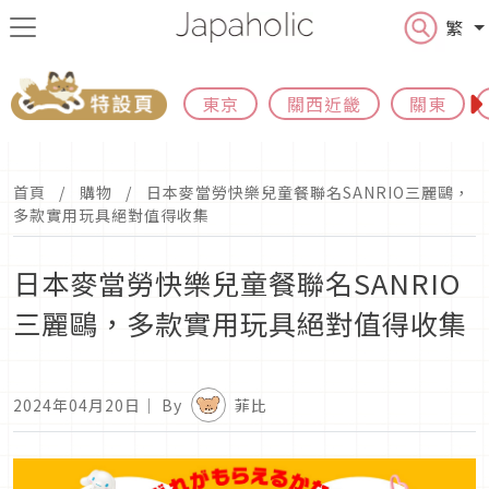
繁
東京
關西近畿
關東
首頁
購物
日本麥當勞快樂兒童餐聯名SANRIO三麗鷗，
多款實用玩具絕對值得收集
日本麥當勞快樂兒童餐聯名SANRIO
三麗鷗，多款實用玩具絕對值得收集
2024年04月20日
｜ By
菲比