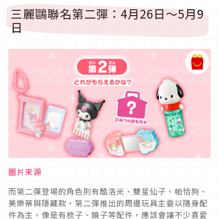
三麗鷗聯名第二彈：4月26日～5月9
日
圖片來源
而第二彈登場的角色則有酷洛米、雙星仙子、帕恰狗、
美樂蒂與隱藏款，第二彈推出的周邊玩具主要以隨身配
件為主，像是有梳子、鏡子等配件，應該會讓不少喜愛