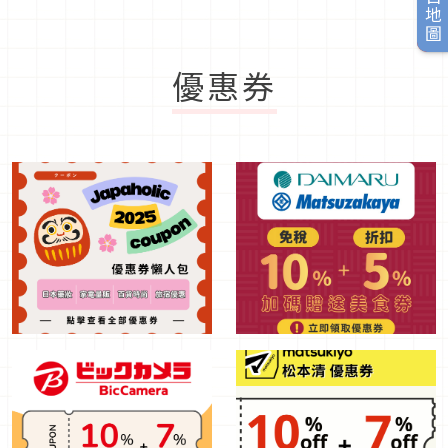
旅日地圖
優惠券