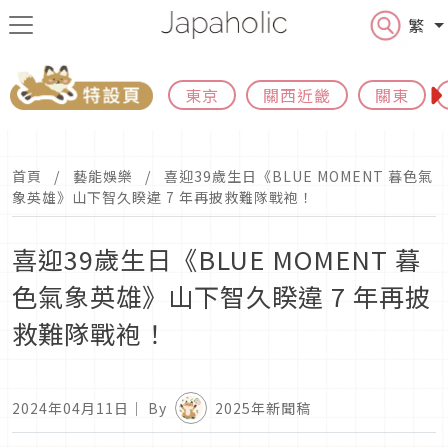
繁
東京
關西近畿
關東
首頁
藝能娛樂
喜迎39歲生日《BLUE MOMENT 暮色氣
象英雄》山下智久睽違 7 年再披救難隊戰袍！
喜迎39歲生日《BLUE MOMENT 暮
色氣象英雄》山下智久睽違 7 年再披
救難隊戰袍！
2024年04月11日
｜ By
2025年新聞稿