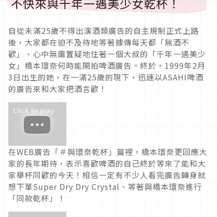
不快來與千年一遇美少女乾杯！
自從未滿25歲不得出演酒類廣告的自主規制正式上路
後，大家都在迫不及待地等著據傳每天都「無酒不
歡」、心中無庸置疑地住著一個大叔的「千年一遇美少
女」橋本環奈何時能開拍啤酒廣告。終於，1999年2月
3日出生的她，在一滿25歲的現下，迅速以ASAHI啤酒
的廣告來和大家把酒言歡！
Click to play
在WEB廣告「＃與環奈乾杯」篇裡，橋本環奈更回應大
家的長年期待，表示喜歡啤酒的自己終於等來了能和大
家舉杯同歡的今天！相信一定有不少人看完廣告轉身就
想下單Super Dry Dry Crystal、等著與橋本環奈進行
「同款乾杯」！