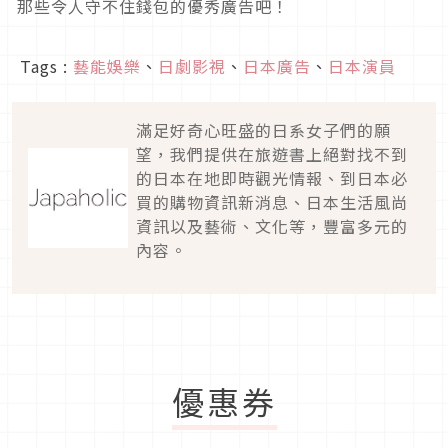
那些令人守不住錢包的優秀廣告吧！
Tags :
藝能娛樂
、
日劇影視
、
日本廣告
、
日本演員
滿足好奇心旺盛的日系女子們的願
望，我們提供在旅遊書上絕對找不到
的日本在地即時觀光情報、到日本必
買的購物資訊新消息、日本生活風尚
資訊以及藝術、文化等，豐富多元的
內容。
優惠券