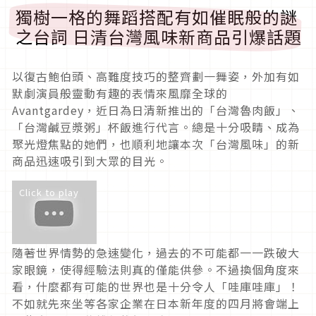
獨樹一格的舞蹈搭配有如催眠般的謎
之台詞 日清台灣風味新商品引爆話題
以復古鮑伯頭、高難度技巧的整齊劃一舞姿，外加有如
默劇演員般靈動有趣的表情來風靡全球的
Avantgardey，近日為日清新推出的「台灣魯肉飯」、
「台灣鹹豆漿粥」杯飯進行代言。總是十分吸睛、成為
聚光燈焦點的她們，也順利地讓本次「台灣風味」的新
商品迅速吸引到大眾的目光。
Click to play
隨著世界情勢的急速變化，過去的不可能都一一跌破大
家眼鏡，使得經驗法則真的僅能供參。不過換個角度來
看，什麼都有可能的世界也是十分令人「哇庫哇庫」！
不如就先來坐等各家企業在日本新年度的四月將會端上