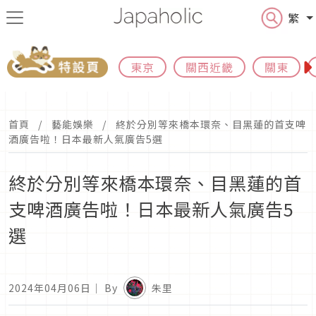
繁
東京
關西近畿
關東
首頁
藝能娛樂
終於分別等來橋本環奈、目黑蓮的首支啤
酒廣告啦！日本最新人氣廣告5選
終於分別等來橋本環奈、目黑蓮的首
支啤酒廣告啦！日本最新人氣廣告5
選
2024年04月06日
｜ By
朱里