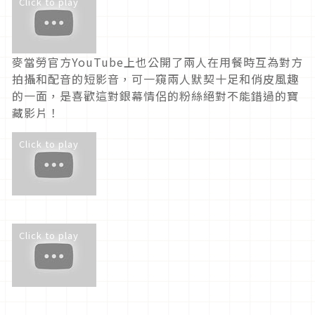
Click to play
麥當勞官方YouTube上也公開了兩人在用餐時互為對方
拍攝和配音的短影音，可一窺兩人默契十足和俏皮風趣
的一面，是喜歡這對銀幕情侶的粉絲絕對不能錯過的寶
藏影片！
Click to play
Click to play