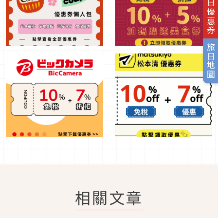
旅日優惠券
旅日地圖
相關文章