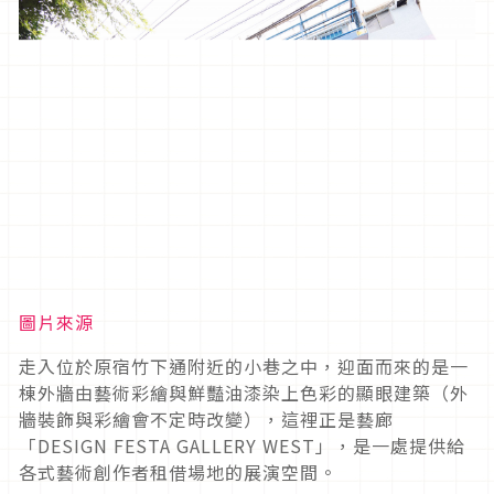
圖片來源
走入位於原宿竹下通附近的小巷之中，迎面而來的是一
棟外牆由藝術彩繪與鮮豔油漆染上色彩的顯眼建築（外
牆裝飾與彩繪會不定時改變），這裡正是藝廊
「DESIGN FESTA GALLERY WEST」，是一處提供給
各式藝術創作者租借場地的展演空間。