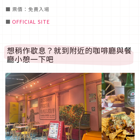
■ 票價：免費入場
■
OFFICIAL SITE
想稍作歇息？就到附近的咖啡廳與餐
廳小憩一下吧