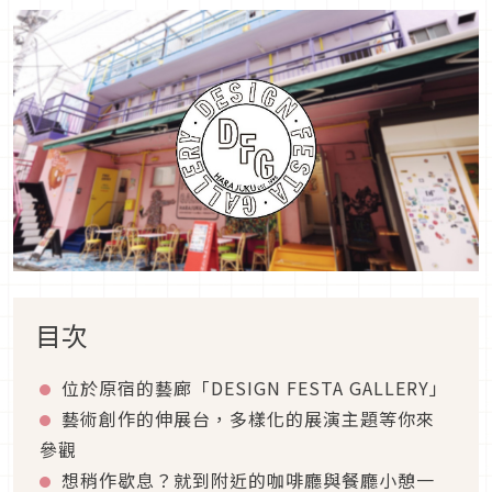
目次
位於原宿的藝廊「DESIGN FESTA GALLERY」
藝術創作的伸展台，多樣化的展演主題等你來
參觀
想稍作歇息？就到附近的咖啡廳與餐廳小憩一