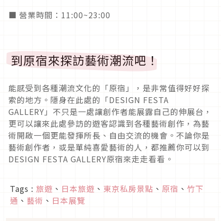
■ 營業時間：11:00~23:00
到原宿來探訪藝術潮流吧！
能感受到各種潮流文化的「原宿」，是非常值得好好探
索的地方。隱身在此處的「DESIGN FESTA
GALLERY」不只是一處讓創作者能展露自己的伸展台，
更可以讓來此處參訪的遊客認識到各種藝術創作，為藝
術開啟一個更能發揮所長、自由交流的機會。不論你是
藝術創作者，或是單純喜愛藝術的人，都推薦你可以到
DESIGN FESTA GALLERY原宿來走走看看。
Tags :
旅遊
、
日本旅遊
、
東京私房景點
、
原宿
、
竹下
通
、
藝術
、
日本展覽