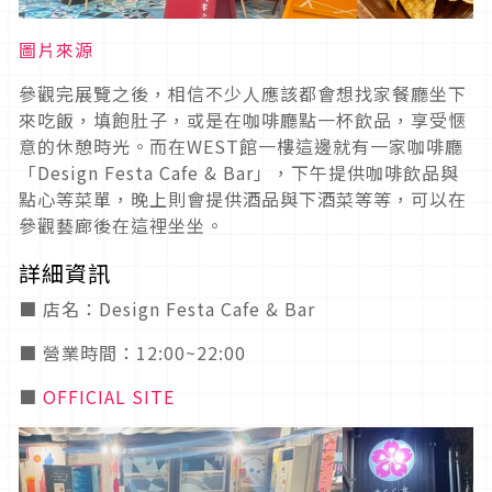
圖片來源
參觀完展覽之後，相信不少人應該都會想找家餐廳坐下
來吃飯，填飽肚子，或是在咖啡廳點一杯飲品，享受愜
意的休憩時光。而在WEST館一樓這邊就有一家咖啡廳
「Design Festa Cafe & Bar」，下午提供咖啡飲品與
點心等菜單，晚上則會提供酒品與下酒菜等等，可以在
參觀藝廊後在這裡坐坐。
詳細資訊
■ 店名：Design Festa Cafe & Bar
■ 營業時間：12:00~22:00
■
OFFICIAL SITE