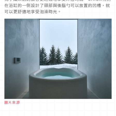
在浴缸的一側設計了頸部與後腦勺可以放置的凹槽，就
可以更舒適地享受泡澡時光。
圖片來源