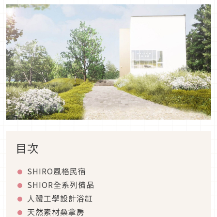
目次
SHIRO風格民宿
SHIOR全系列備品
人體工學設計浴缸
天然素材桑拿房