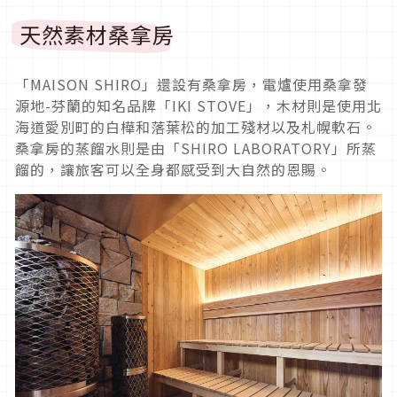
天然素材桑拿房
「MAISON SHIRO」還設有桑拿房，電爐使用桑拿發
源地-芬蘭的知名品牌「IKI STOVE」，木材則是使用北
海道愛別町的白樺和落葉松的加工殘材以及札幌軟石。
桑拿房的蒸餾水則是由「SHIRO LABORATORY」所蒸
餾的，讓旅客可以全身都感受到大自然的恩賜。