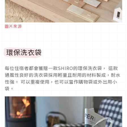
圖片來源
環保洗衣袋
每位住宿者都會獲贈一款SHIRO的環保洗衣袋， 這款
通風性良好的洗衣袋採用輕量且耐用的材料製成，耐水
性強。 可以重複使用，也可以當作購物袋或外出用小
袋。