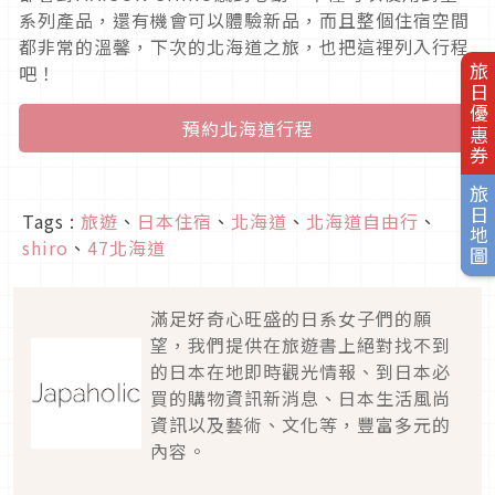
系列產品，還有機會可以體驗新品，而且整個住宿空間
都非常的溫馨，下次的北海道之旅，也把這裡列入行程
吧！
旅日優惠券
預約北海道行程
旅日地圖
Tags :
旅遊
、
日本住宿
、
北海道
、
北海道自由行
、
shiro
、
47北海道
滿足好奇心旺盛的日系女子們的願
望，我們提供在旅遊書上絕對找不到
的日本在地即時觀光情報、到日本必
買的購物資訊新消息、日本生活風尚
資訊以及藝術、文化等，豐富多元的
內容。