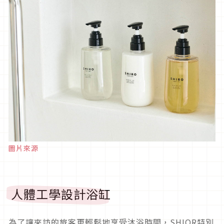
圖片來源
人體工學設計浴缸
為了讓來訪的旅客更輕鬆地享受沐浴時間，SHIOR特別