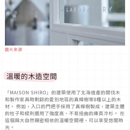
圖片來源
溫暖的木造空間
「MAISON SHIRO」的建築使用了北海道產的間伐木
和製作家具時剩餘的愛別地區的真樺樹等8種以上的木
材。 例如，入口的門把手採用了真樺樹製成，建築主體
的柱子和樑則選用了強度高、不易扭曲的庫頁冷杉。 在
這個與大自然親密相依的溫暖空間裡，可以享受悠閒時
光。