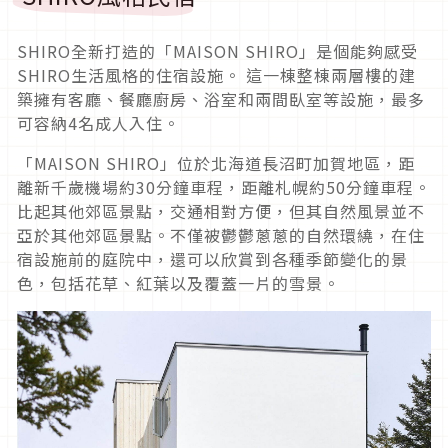
SHIRO全新打造的「MAISON SHIRO」是個能夠感受
SHIRO生活風格的住宿設施。 這一棟整棟兩層樓的建
築擁有客廳、餐廳廚房、浴室和兩間臥室等設施，最多
可容納4名成人入住。
「MAISON SHIRO」位於北海道長沼町加賀地區，距
離新千歲機場約30分鐘車程，距離札幌約50分鐘車程。
比起其他郊區景點，交通相對方便，但其自然風景並不
亞於其他郊區景點。不僅被鬱鬱蔥蔥的自然環繞，在住
宿設施前的庭院中，還可以欣賞到各種季節變化的景
色，包括花草、紅葉以及覆蓋一片的雪景。