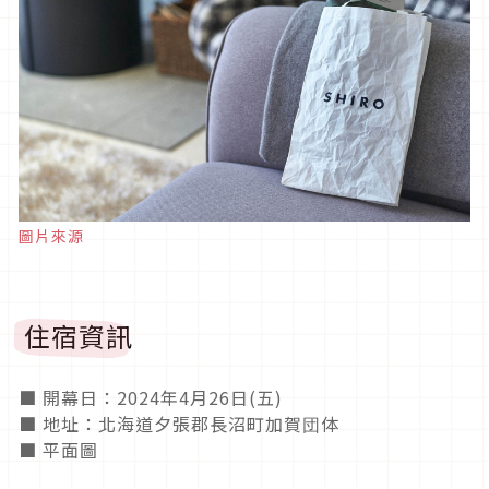
圖片來源
住宿資訊
■ 開幕日：2024年4月26日(五)
■ 地址：北海道夕張郡長沼町加賀団体
■ 平面圖