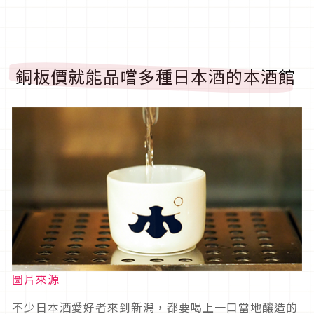
銅板價就能品嚐多種日本酒的本酒館
圖片來源
不少日本酒愛好者來到新潟，都要喝上一口當地釀造的