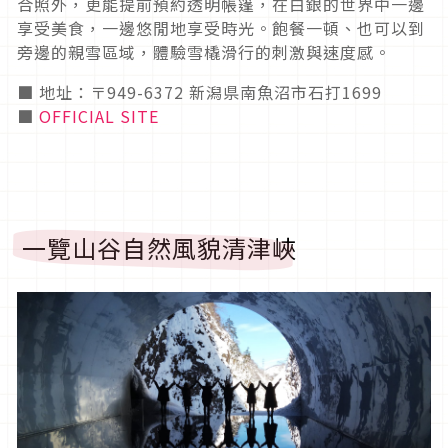
合照外，更能提前預約透明帳篷，在白銀的世界中一邊
享受美食，一邊悠閒地享受時光。飽餐一頓、也可以到
旁邊的親雪區域，體驗雪橇滑行的刺激與速度感。
■ 地址：〒949-6372 新潟県南魚沼市石打1699
■
OFFICIAL SITE
一覽山谷自然風貌清津峽