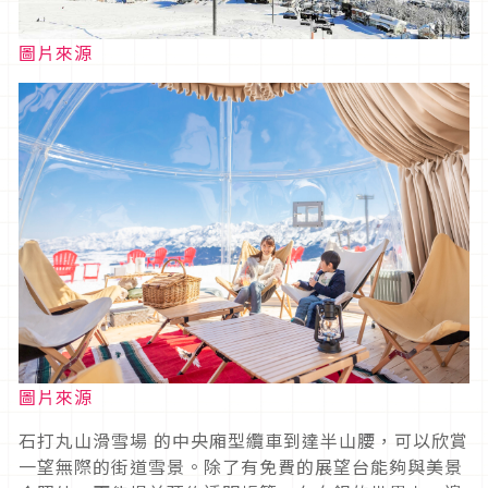
圖片來源
圖片來源
石打丸山滑雪場 的中央廂型纜車到達半山腰，可以欣賞
一望無際的街道雪景。除了有免費的展望台能夠與美景