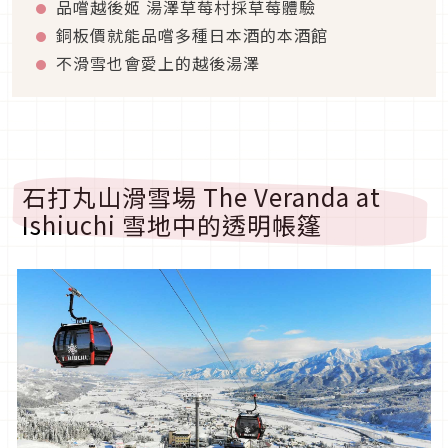
品嚐越後姬 湯澤草莓村採草莓體驗
銅板價就能品嚐多種日本酒的本酒館
不滑雪也會愛上的越後湯澤
石打丸山滑雪場 The Veranda at
Ishiuchi 雪地中的透明帳篷