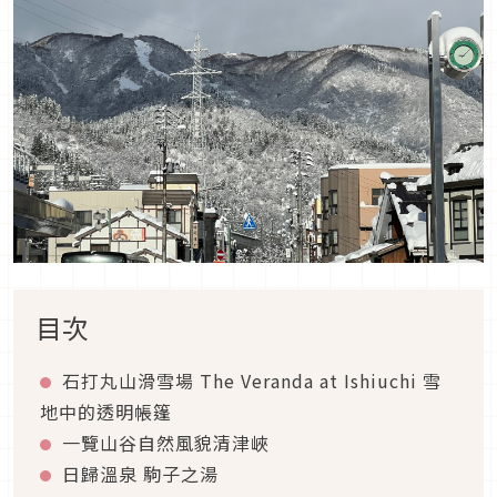
目次
石打丸山滑雪場 The Veranda at Ishiuchi 雪
地中的透明帳篷
一覽山谷自然風貌清津峽
日歸溫泉 駒子之湯