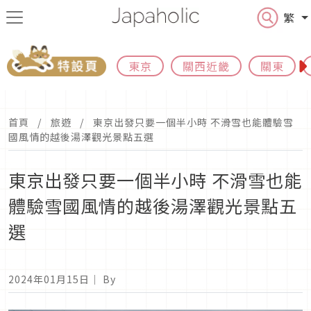
繁
東京
關西近畿
關東
首頁
旅遊
東京出發只要一個半小時 不滑雪也能體驗雪
國風情的越後湯澤觀光景點五選
東京出發只要一個半小時 不滑雪也能
體驗雪國風情的越後湯澤觀光景點五
選
2024年01月15日
｜ By