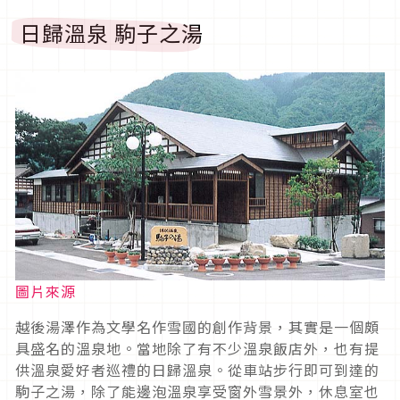
日歸溫泉 駒子之湯
圖片來源
越後湯澤作為文學名作雪國的創作背景，其實是一個頗
具盛名的溫泉地。當地除了有不少溫泉飯店外，也有提
供溫泉愛好者巡禮的日歸溫泉。從車站步行即可到達的
駒子之湯，除了能邊泡溫泉享受窗外雪景外，休息室也