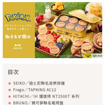
目次
SEIKO／迪士尼聯名音樂掛鐘
Frago／TAPKING AC12
HITACHI／IH 爐連烤 NT2500T 系列
BRUNO／寶可夢聯名電烤盤