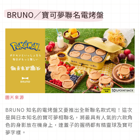
BRUNO／寶可夢聯名電烤盤
圖片來源
BRUNO 知名的電烤盤又要推出全新聯名款式啦！這次
是與日本知名的寶可夢相聯名，將最具有人氣的六款角
色的身影放在機身上，連蓋子的握柄都有精靈球及寶可
夢字樣。