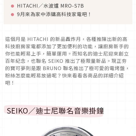
HITACHI／水波爐 MRO-S7B
9月來為家中添購高科技家電吧！
這個月是 HITACHI 的新品轟炸月，各種推陳出新的高
科技廚房家電都添加了更加便利的功能，讓廚房新手的
你也能輕易上手，簡單運用。而知名的迪士尼迎來創立
百年紀念，也聯名 SEIKO 推出了極限量新品。現正夯
的寶可夢則是跟 BRUNO 聯名推出了極可愛的電烤盤，
粉絲怎麼能輕易放過呢？快來看看各商品的詳細介紹
吧！
SEIKO／迪士尼聯名音樂掛鐘