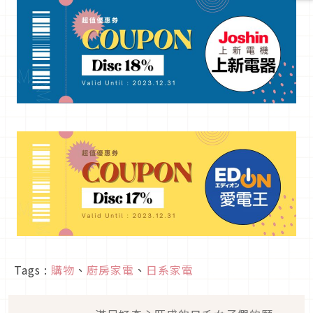
Tags :
購物
、
廚房家電
、
日系家電