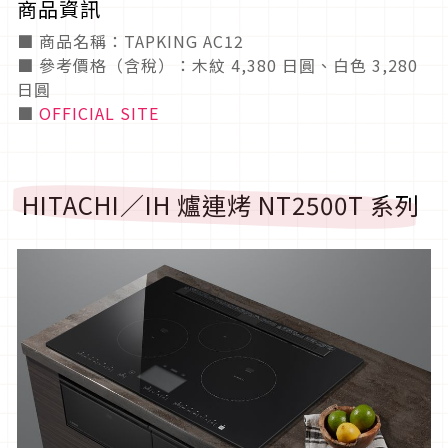
商品資訊
■ 商品名稱：TAPKING AC12
■ 參考價格（含稅）：木紋 4,380 日圓、白色 3,280
日圓
■
OFFICIAL SITE
HITACHI／IH 爐連烤 NT2500T 系列