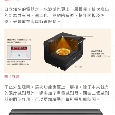
日立知名的電器之一水波爐也更上一層樓囉！這次推出
的新款共有白、黑二色，簡約的造型、操作面板及色
彩，光是放在廚房就很吸睛。
圖片來源
不止外型吸睛，這次功能也更上一層樓，除了本來就有
的溫度感測器外，還多加了重量感測器，藉由二個感測
器的同時作用，可以更加精準計算所需加熱時間。