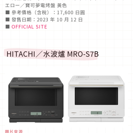
エロー／寶可夢電烤盤 黃色
■ 參考價格（含稅）：17,600 日圓
■ 發售日期：2023 年 10 月 12 日
■
OFFICIAL SITE
HITACHI／水波爐 MRO-S7B
圖片來源