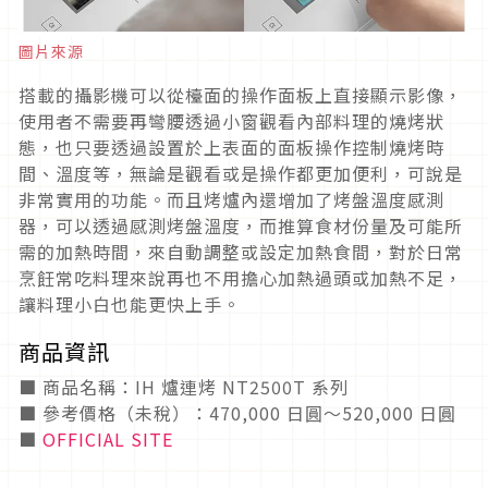
圖片來源
搭載的攝影機可以從檯面的操作面板上直接顯示影像，
使用者不需要再彎腰透過小窗觀看內部料理的燒烤狀
態，也只要透過設置於上表面的面板操作控制燒烤時
間、溫度等，無論是觀看或是操作都更加便利，可說是
非常實用的功能。而且烤爐內還增加了烤盤溫度感測
器，可以透過感測烤盤溫度，而推算食材份量及可能所
需的加熱時間，來自動調整或設定加熱食間，對於日常
烹飪常吃料理來說再也不用擔心加熱過頭或加熱不足，
讓料理小白也能更快上手。
商品資訊
■ 商品名稱：IH 爐連烤 NT2500T 系列
■ 參考價格（未稅）：470,000 日圓〜520,000 日圓
■
OFFICIAL SITE