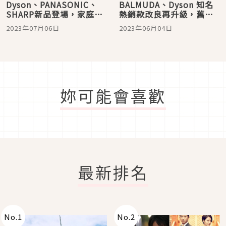
Dyson、PANASONIC、
BALMUDA、Dyson 知名
SHARP新品登場，家庭清
熱銷款改良再升級，舊款
潔好幫手！2023年7月日
調價也是下手好時機！
2023年07月06日
2023年06月04日
本家電最新情報
2023年6月日本家電最新
情報
妳可能會喜歡
最新排名
No.
1
No.
2