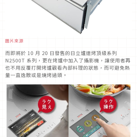
圖片來源
而即將於 10 月 20 日發售的日立爐連烤頂級系列
N2500T 系列，更在烤爐中加入了攝影機，讓使用者再
也不用反覆打開烤爐觀看內部料理的狀態，而可避免熱
量一直逸散或是燒烤過頭。