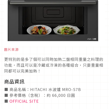
圖片來源
更特別的是多了個可以同時加熱二盤相同重量之料理的
功能，而且可以是冷藏或冷凍的各種組合，只要重量相
同都可以完美加熱！
商品資訊
■ 商品名稱：HITACHI 水波爐 MRO-S7B
■ 參考價格（含稅）：約 66,000 日圓
■
OFFICIAL SITE