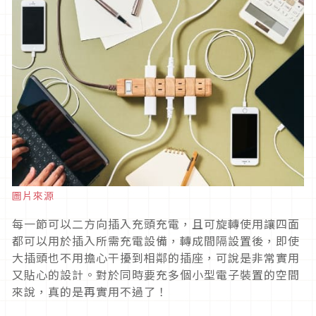
圖片來源
每一節可以二方向插入充頭充電，且可旋轉使用讓四面
都可以用於插入所需充電設備，轉成間隔設置後，即使
大插頭也不用擔心干擾到相鄰的插座，可說是非常實用
又貼心的設計。對於同時要充多個小型電子裝置的空間
來說，真的是再實用不過了！