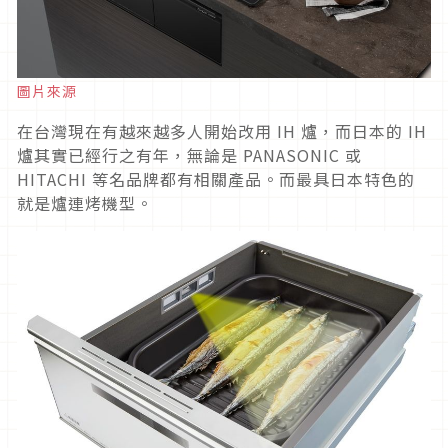
圖片來源
在台灣現在有越來越多人開始改用 IH 爐，而日本的 IH
爐其實已經行之有年，無論是 PANASONIC 或
HITACHI 等名品牌都有相關產品。而最具日本特色的
就是爐連烤機型。