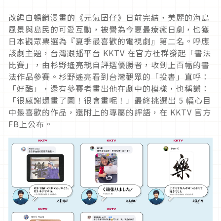
改編自暢銷漫畫的《元氣囝仔》日前完結，美麗的海島
風景與島民的可愛互動，被譽為今夏最療癒日劇，也獲
日本觀眾票選為『夏季最喜歡的電視劇』第二名。呼應
該劇主題，台灣跟播平台 KKTV 在官方社群發起「書法
比賽」，由杉野遙亮親自評選優勝者，收到上百幅的書
法作品參賽。杉野遙亮看到台灣觀眾的「投書」直呼：
「好酷」，還有參賽者畫出他在劇中的模樣，也稱讚：
「很感謝還畫了圖！很會畫呢！」最終挑選出 5 幅心目
中最喜歡的作品，還附上的專屬的評語，在 KKTV 官方
FB上公布。