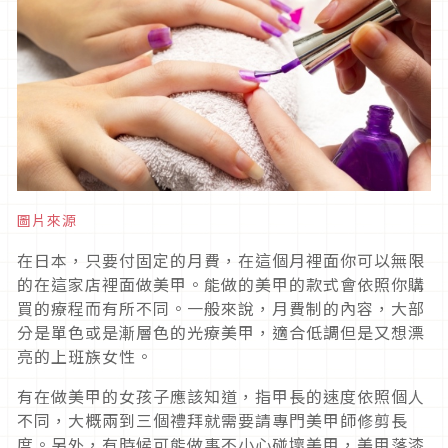
圖片來源
在日本，只要付固定的月費，在這個月裡面你可以無限
的在這家店裡面做美甲。能做的美甲的款式會依照你購
買的療程而有所不同。一般來說，月費制的內容，大部
分是單色或是漸層色的光療美甲，適合低調但是又想漂
亮的上班族女性。
有在做美甲的女孩子應該知道，指甲長的速度依照個人
不同，大概兩到三個禮拜就需要請專門美甲師修剪長
度。另外，有時候可能做事不小心碰壞美甲，美甲落漆