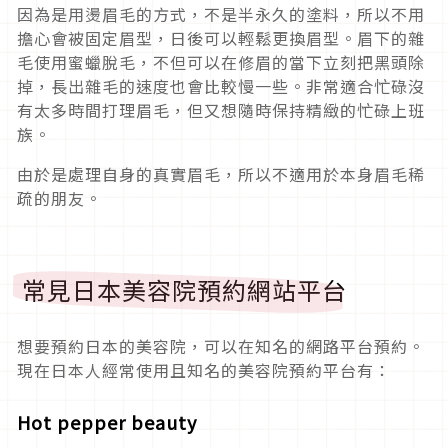
因為是用燙眉毛的方式，不是半永久的塗料，所以不用
擔心會被固定眉型，日後可以輕鬆更換眉型。眉下的雜
毛使用蜜蠟脫毛，不但可以在修眉的當下立刻把黑頭除
掉，長出雜毛的速度也會比較慢一些。非常適合忙碌沒
有太多時間打理眉毛，但又想隨時保持精緻的忙碌上班
族。
由於是處理自身的真實眉毛，所以不適用於本身眉毛稀
疏的朋友。
常見日本美容院預約網站平台
想要預約日本的美容院，可以在知名的網路平台預約。
現在日本人經常使用且知名的美容院預約平台有：
Hot pepper beauty