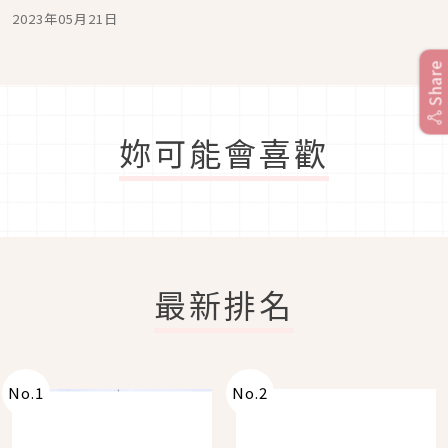
睫毛膏新色同步登場
2023年05月21日
Share
妳可能會喜歡
最新排名
No.
1
No.
2