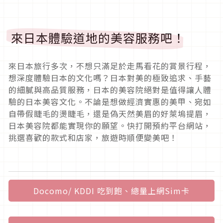
來日本體驗道地的美容服務吧！
來日本旅行多次，不想只滿足於走馬看花的賞景行程，
想深度體驗日本的文化嗎？日本對美的極致追求、手藝
的細膩與高品質服務，日本的美容院絕對是值得讓人體
驗的日本美容文化。不論是想做經濟實惠的美甲、宛如
自帶假睫毛的燙睫毛，還是偽天然美眉的好萊塢提眉，
日本美容院都能實現你的願望。快打開預約平台網站，
挑選喜歡的款式和店家，旅遊時順便變美吧！
Docomo/ KDDI 吃到飽、總量上網Sim卡