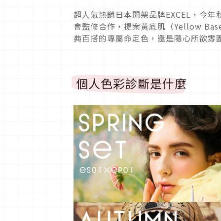
超人氣熱銷日本開架品牌EXCEL，今
會監修合作，提案黃底肌（Yellow Ba
典百搭的專屬命定色，還是隨心所欲雰
個人色彩診斷是什麼