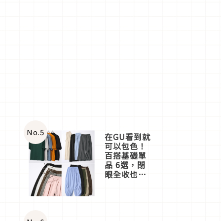
No.
5
在GU看到就
可以包色！
百搭基礎單
品 6選，閉
眼全收也不
心疼