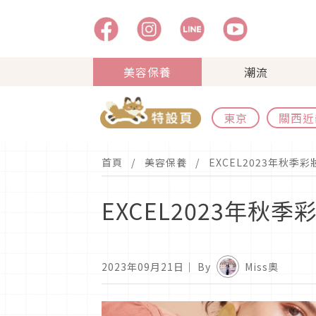
美容保養
潮流
東京
關西近
首頁
美容保養
EXCEL2023年秋
EXCEL2023年
2023年09月21日
｜ By
Miss奧