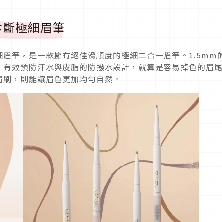
診斷極細眉筆
細眉筆，是一款擁有絕佳滑順度的極細二合一眉筆。1.5mm
。有效預防汗水與皮脂的防撥水設計，就算是容易掉色的眉
眉刷，則能讓眉色更加均勻自然。