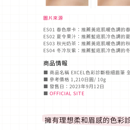
圖片來源
ES01 春色摩卡：推薦黃底肌暖色調
ES02 夏令果汁：推薦藍底肌冷色調
ES03 秋光奶茶：推薦黃底肌暖色調
ES04 冬冷灰紫：推薦藍底肌冷色調
商品情報
■ 商品名稱 EXCEL色彩診斷極細眉筆 
■ 參考價格 1,210日圓/ 10g
■ 發售日：2023年9月12日
■
OFFICIAL SITE
擁有理想柔和眉感的色彩