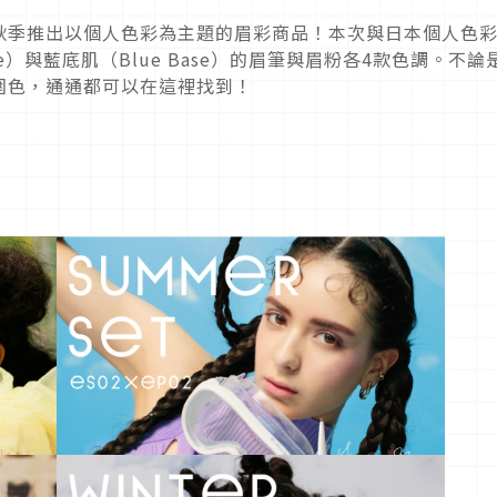
年秋季推出以個人色彩為主題的眉彩商品！本次與日本個人色
se）與藍底肌（Blue Base）的眉筆與眉粉各4款色調。不論
圍色，通通都可以在這裡找到！