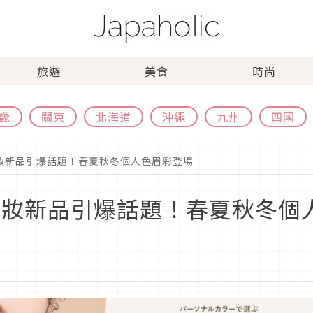
旅遊
美食
時尚
畿
關東
北海道
沖繩
九州
四國
季彩妝新品引爆話題！春夏秋冬個人色眉彩登場
秋季彩妝新品引爆話題！春夏秋冬