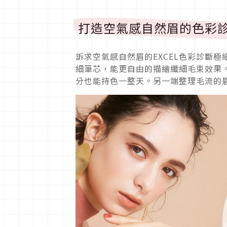
打造空氣感自然眉的色彩
訴求空氣感自然眉的EXCEL色彩診斷極
細筆芯，能更自由的描繪纖細毛束效果
分也能持色一整天。另一端整理毛流的