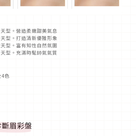
的春天型。營造柔嫩甜美氣息
的夏天型。打造清新優雅形象
的秋天型。富有知性自然氛圍
的冬天型。充滿時髦帥氣氣質
全4色
診斷眉彩盤